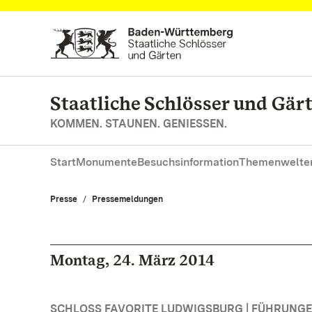
Zum Hauptinhalt springen
Staatliche Schlösser und Gä
KOMMEN. STAUNEN. GENIESSEN.
Start
Monumente
Besuchsinformation
Themenwelte
Presse
Pressemeldungen
Montag, 24. März 2014
SCHLOSS FAVORITE LUDWIGSBURG | FÜHRUNG