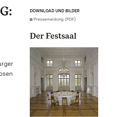
G:
DOWNLOAD UND BILDER
Pressemeldung (PDF)
Der Festsaal
urger
losen