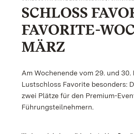
SCHLOSS FAVO
FAVORITE-WOC
MÄRZ
Am Wochenende vom 29. und 30. M
Lustschloss Favorite besonders: D
zwei Plätze für den Premium-Event
Führungsteilnehmern.