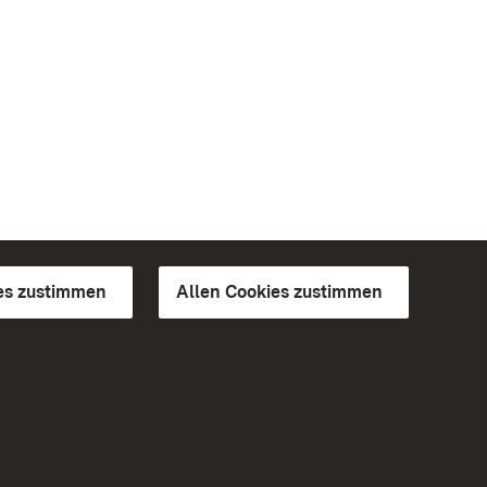
es zustimmen
Allen Cookies zustimmen
d Gärten
Weiteres