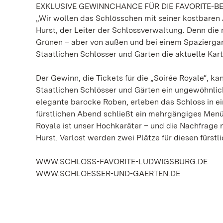
EXKLUSIVE GEWINNCHANCE FÜR DIE FAVORITE-B
„Wir wollen das Schlösschen mit seiner kostbaren
Hurst, der Leiter der Schlossverwaltung. Denn di
Grünen – aber von außen und bei einem Spaziergan
Staatlichen Schlösser und Gärten die aktuelle Kar
Der Gewinn, die Tickets für die „Soirée Royale“, k
Staatlichen Schlösser und Gärten ein ungewöhnlich
elegante barocke Roben, erleben das Schloss in 
fürstlichen Abend schließt ein mehrgängiges Menü 
Royale ist unser Hochkaräter – und die Nachfrage 
Hurst. Verlost werden zwei Plätze für diesen fürstl
WWW.SCHLOSS-FAVORITE-LUDWIGSBURG.DE
WWW.SCHLOESSER-UND-GAERTEN.DE