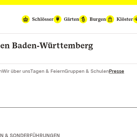
Schlösser
Gärten
Burgen
Klöster
rten Baden‑Württemberg
n
Wir über uns
Tagen & Feiern
Gruppen & Schulen
Presse
EN & SONDERFÜHRUNGEN