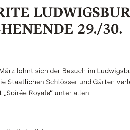
RITE LUDWIGSBUR
HENENDE 29./30.
ärz lohnt sich der Besuch im Ludwigsb
ie Staatlichen Schlösser und Gärten ver
 „Soirée Royale“ unter allen