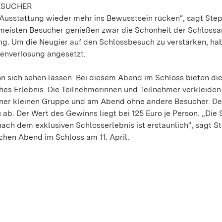
ESUCHER
 Ausstattung wieder mehr ins Bewusstsein rücken“, sagt Ste
e meisten Besucher genießen zwar die Schönheit der Schloss
g. Um die Neugier auf den Schlossbesuch zu verstärken, ha
tenverlosung angesetzt.
ann sich sehen lassen: Bei diesem Abend im Schloss bieten di
es Erlebnis. Die Teilnehmerinnen und Teilnehmer verkleiden 
einer kleinen Gruppe und am Abend ohne andere Besucher. D
ab. Der Wert des Gewinns liegt bei 125 Euro je Person. „Die 
nach dem exklusiven Schlosserlebnis ist erstaunlich“, sagt S
ichen Abend im Schloss am 11. April.