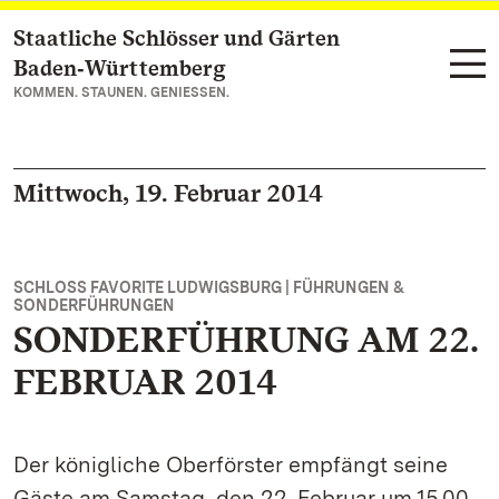
Staatliche Schlösser und Gärten
Zum Hauptinhalt springen
Baden‑Württemberg
KOMMEN. STAUNEN. GENIESSEN.
Mittwoch, 19. Februar 2014
SCHLOSS FAVORITE LUDWIGSBURG | FÜHRUNGEN &
SONDERFÜHRUNGEN
SONDERFÜHRUNG AM 22.
FEBRUAR 2014
Der königliche Oberförster empfängt seine
Gäste am Samstag, den 22. Februar um 15.00