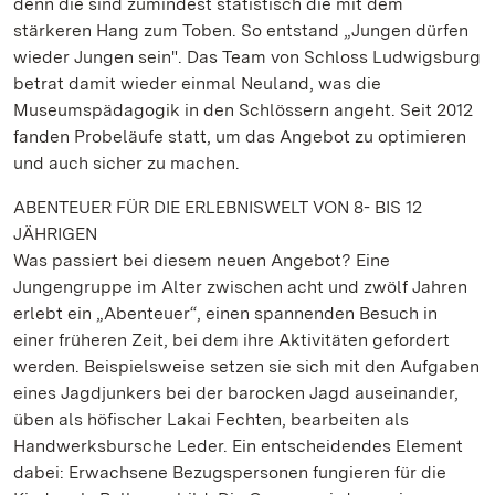
denn die sind zumindest statistisch die mit dem
stärkeren Hang zum Toben. So entstand „Jungen dürfen
wieder Jungen sein". Das Team von Schloss Ludwigsburg
betrat damit wieder einmal Neuland, was die
Museumspädagogik in den Schlössern angeht. Seit 2012
fanden Probeläufe statt, um das Angebot zu optimieren
und auch sicher zu machen.
ABENTEUER FÜR DIE ERLEBNISWELT VON 8- BIS 12
JÄHRIGEN
Was passiert bei diesem neuen Angebot? Eine
Jungengruppe im Alter zwischen acht und zwölf Jahren
erlebt ein „Abenteuer“, einen spannenden Besuch in
einer früheren Zeit, bei dem ihre Aktivitäten gefordert
werden. Beispielsweise setzen sie sich mit den Aufgaben
eines Jagdjunkers bei der barocken Jagd auseinander,
üben als höfischer Lakai Fechten, bearbeiten als
Handwerksbursche Leder. Ein entscheidendes Element
dabei: Erwachsene Bezugspersonen fungieren für die