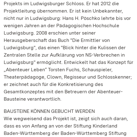
Projekts im Ludwigsburger Schloss. Er hat 2012 die
Projektleitung übernommen. Er ist kein Unbekannter,
nicht nur in Ludwigsburg: Hans H. Pöschko lehrte bis vor
wenigen Jahren an der Pädagogischen Hochschule
Ludwigsburg. 2008 erschien unter seiner
Herausgeberschaft das Buch "Die Ermittler von
Ludwigsburg", das einen "Blick hinter die Kulissen der
Zentralen Stelle zur Aufklärung von NS-Verbrechen in
Ludwigsburg" ermöglicht. Entwickelt hat das Konzept für
„Abenteuer Leben“ Torsten Fuchs, Schauspieler,
Theaterpädagoge, Clown, Regisseur und Schlosskenner;
er zeichnet auch für die Konkretisierung des
Gesamtkonzeptes mit den Betreuern der Abenteuer-
Bausteine verantwortlich.
BAUSTEINE KÖNNEN GEBUCHT WERDEN
Wie wegweisend das Projekt ist, zeigt sich auch daran,
dass es von Anfang an von der Stiftung Kinderland
Baden-Württemberg der Baden-Württemberg Stiftung