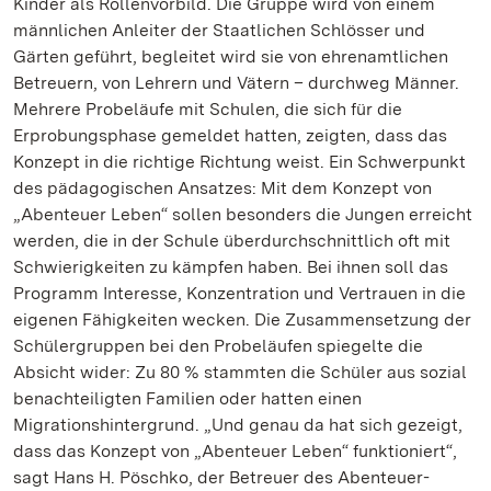
Kinder als Rollenvorbild. Die Gruppe wird von einem
männlichen Anleiter der Staatlichen Schlösser und
Gärten geführt, begleitet wird sie von ehrenamtlichen
Betreuern, von Lehrern und Vätern – durchweg Männer.
Mehrere Probeläufe mit Schulen, die sich für die
Erprobungsphase gemeldet hatten, zeigten, dass das
Konzept in die richtige Richtung weist. Ein Schwerpunkt
des pädagogischen Ansatzes: Mit dem Konzept von
„Abenteuer Leben“ sollen besonders die Jungen erreicht
werden, die in der Schule überdurchschnittlich oft mit
Schwierigkeiten zu kämpfen haben. Bei ihnen soll das
Programm Interesse, Konzentration und Vertrauen in die
eigenen Fähigkeiten wecken. Die Zusammensetzung der
Schülergruppen bei den Probeläufen spiegelte die
Absicht wider: Zu 80 % stammten die Schüler aus sozial
benachteiligten Familien oder hatten einen
Migrationshintergrund. „Und genau da hat sich gezeigt,
dass das Konzept von „Abenteuer Leben“ funktioniert“,
sagt Hans H. Pöschko, der Betreuer des Abenteuer-