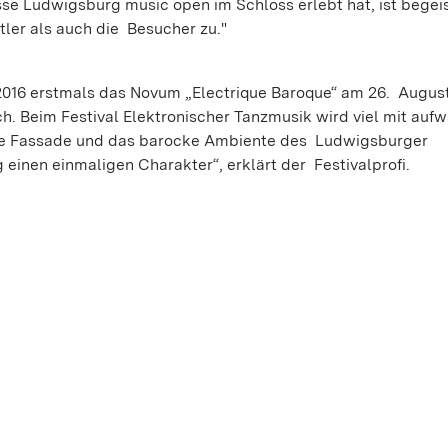
asse Ludwigsburg music open im Schloss erlebt hat, ist begei
tler als auch die Besucher zu."
2016 erstmals das Novum „Electrique Baroque“ am 26. Augus
ich. Beim Festival Elektronischer Tanzmusik wird viel mit au
sche Fassade und das barocke Ambiente des Ludwigsburger
einen einmaligen Charakter“, erklärt der Festivalprofi.