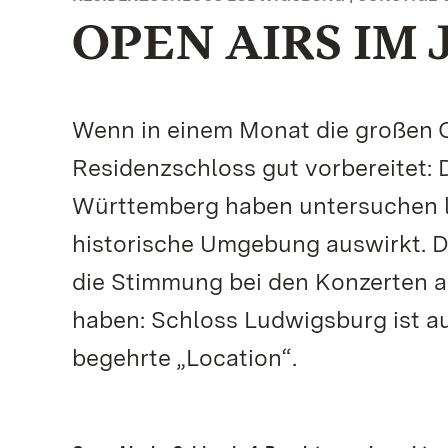
OPEN AIRS IM 
Wenn in einem Monat die großen O
Residenzschloss gut vorbereitet: 
Württemberg haben untersuchen la
historische Umgebung auswirkt. Da
die Stimmung bei den Konzerten au
haben: Schloss Ludwigsburg ist au
begehrte „Location“.