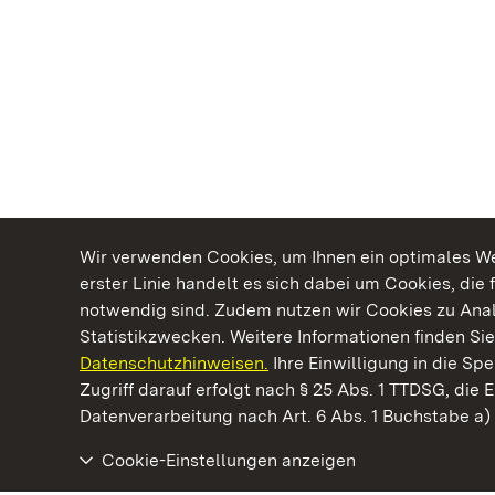
Wir verwenden Cookies, um Ihnen ein optimales Web
erster Linie handelt es sich dabei um Cookies, die 
notwendig sind. Zudem nutzen wir Cookies zu Ana
Statistikzwecken. Weitere Informationen finden Sie
Datenschutzhinweisen.
Ihre Einwilligung in die S
Kommen. Staunen. Genießen.
Zugriff darauf erfolgt nach § 25 Abs. 1 TTDSG, die E
Datenverarbeitung nach Art. 6 Abs. 1 Buchstabe a
Cookie-Einstellungen anzeigen