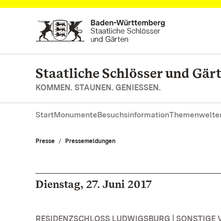
Zum Hauptinhalt springen
Staatliche Schlösser und Gä
KOMMEN. STAUNEN. GENIESSEN.
Start
Monumente
Besuchsinformation
Themenwelte
Presse
Pressemeldungen
Dienstag, 27. Juni 2017
RESIDENZSCHLOSS LUDWIGSBURG | SONSTIGE