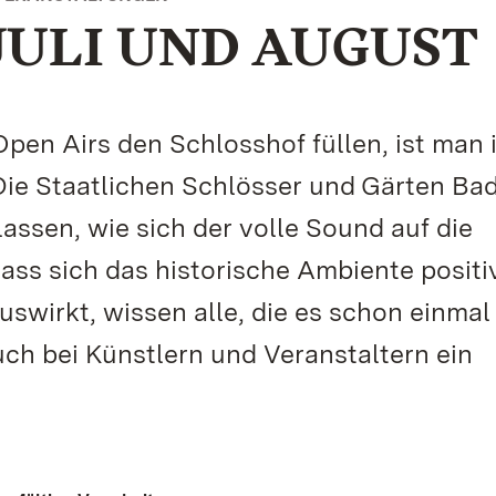
JULI UND AUGUST
pen Airs den Schlosshof füllen, ist man 
Die Staatlichen Schlösser und Gärten Ba
ssen, wie sich der volle Sound auf die
ss sich das historische Ambiente positi
swirkt, wissen alle, die es schon einmal 
ch bei Künstlern und Veranstaltern ein