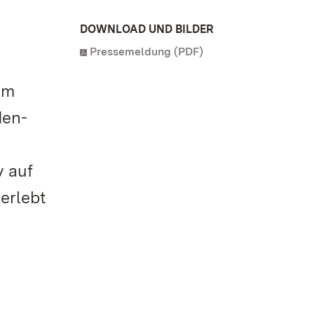
DOWNLOAD UND BILDER
Pressemeldung (PDF)
im
den-
v auf
erlebt