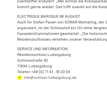
Eventstifter erläutert: „Wer einmal die Kreisspark
kommt gerne wieder. Das trifft sowohl auf die Küns
ELECTRIQUE BAROQUE IM AUGUST
Auch für Stefan Pauen von SONAR Marketing, der 
organisiert, ist der Schlosshof ein Ort ohne Vergle
Fassadenilluminationen gearbeitet. „Die histori
Residenzschlosses verleihen unserer Veranstaltung 
SERVICE UND INFORMATION
Residenzschloss Ludwigsburg
Schlossstraße 30
71634 Ludwigsburg
Telefon +49 (0) 71 41 . 18 20 04
info@schloss-ludwigsburg.de