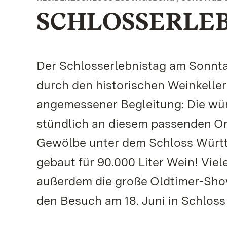
SCHLOSSERLEB
Der Schlosserlebnistag am Sonnta
durch den historischen Weinkelle
angemessener Begleitung: Die wü
stündlich an diesem passenden Or
Gewölbe unter dem Schloss Württe
gebaut für 90.000 Liter Wein! Vie
außerdem die große Oldtimer-Sho
den Besuch am 18. Juni in Schloss