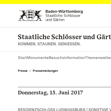
Zum Hauptinhalt springen
Staatliche Schlösser und Gä
KOMMEN. STAUNEN. GENIESSEN.
Start
Monumente
Besuchsinformation
Themenwelte
Presse
Pressemeldungen
Donnerstag, 15. Juni 2017
RESIDENZSCHLOSS LUDWIGSBURG | SONSTIGE