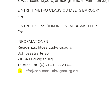
Erwachsene 13,00 €, ermäßigt 6,50 €, Familien 32,
EINTRITT "RETRO CLASSICS MEETS BAROCK"
Frei
EINTRITT KURZFÜHRUNGEN IM FASSKELLER
Frei
INFORMATIONEN
Residenzschloss Ludwigsburg
Schlossstraße 30
71634 Ludwigsburg
Telefon +49 (0) 71 41 . 18 20 04
info@schloss-ludwigsburg.de