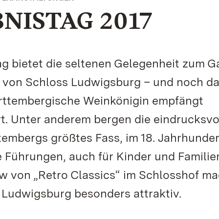
NISTAG 2017
g bietet die seltenen Gelegenheit zum 
r von Schloss Ludwigsburg – und noch da
rttembergische Weinkönigin empfängt
t. Unter anderem bergen die eindrucksvo
mbergs größtes Fass, im 18. Jahrhunder
le Führungen, auch für Kinder und Familie
w von „Retro Classics“ im Schlosshof m
 Ludwigsburg besonders attraktiv.