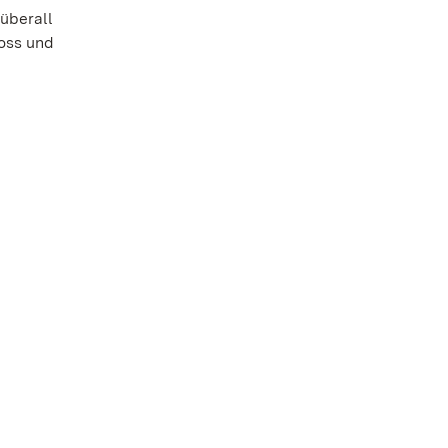
überall
loss und