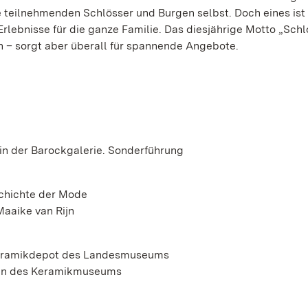
 teilnehmenden Schlösser und Burgen selbst. Doch eines ist 
Erlebnisse für die ganze Familie. Das diesjährige Motto „Sch
en – sorgt aber überall für spannende Angebote.
in der Barockgalerie. Sonderführung
chichte der Mode
aaike van Rijn
Keramikdepot des Landesmuseums
erin des Keramikmuseums