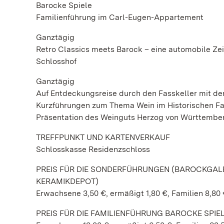
Barocke Spiele
Familienführung im Carl-Eugen-Appartement
Ganztägig
Retro Classics meets Barock – eine automobile Zei
Schlosshof
Ganztägig
Auf Entdeckungsreise durch den Fasskeller mit d
Kurzführungen zum Thema Wein im Historischen Fa
Präsentation des Weinguts Herzog von Württembe
TREFFPUNKT UND KARTENVERKAUF
Schlosskasse Residenzschloss
PREIS FÜR DIE SONDERFÜHRUNGEN (BAROCKGAL
KERAMIKDEPOT)
Erwachsene 3,50 €, ermäßigt 1,80 €, Familien 8,80
PREIS FÜR DIE FAMILIENFÜHRUNG BAROCKE SPIE