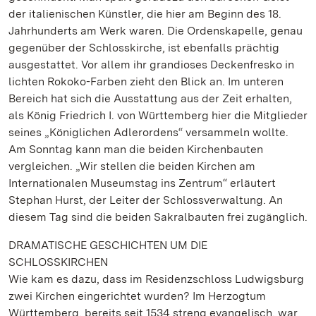
der italienischen Künstler, die hier am Beginn des 18.
Jahrhunderts am Werk waren. Die Ordenskapelle, genau
gegenüber der Schlosskirche, ist ebenfalls prächtig
ausgestattet. Vor allem ihr grandioses Deckenfresko in
lichten Rokoko-Farben zieht den Blick an. Im unteren
Bereich hat sich die Ausstattung aus der Zeit erhalten,
als König Friedrich I. von Württemberg hier die Mitglieder
seines „Königlichen Adlerordens“ versammeln wollte.
Am Sonntag kann man die beiden Kirchenbauten
vergleichen. „Wir stellen die beiden Kirchen am
Internationalen Museumstag ins Zentrum“ erläutert
Stephan Hurst, der Leiter der Schlossverwaltung. An
diesem Tag sind die beiden Sakralbauten frei zugänglich.
DRAMATISCHE GESCHICHTEN UM DIE
SCHLOSSKIRCHEN
Wie kam es dazu, dass im Residenzschloss Ludwigsburg
zwei Kirchen eingerichtet wurden? Im Herzogtum
Württemberg, bereits seit 1534 streng evangelisch, war