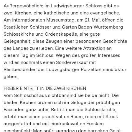
Außergewöhnlich: Im Ludwigsburger Schloss gibt es
zwei Kirchen, eine katholische und eine evangelische.
Am Internationalen Museumstag, am 21. Mai, öffnen die
Staatlichen Schlösser und Gärten Baden-Württemberg
Schlosskirche und Ordenskapelle, eine gute
Gelegenheit, diese Zeugen einer besonderen Geschichte
des Landes zu erleben. Eine weitere Attraktion an
diesem Tag im Schloss: Wegen des großen Interesses
wird es nochmals einen Sonderverkauf mit
Restbeständen der Ludwigsburger Porzellanmanufaktur
geben.
FREIER EINTRITT IN DIE ZWEI KIRCHEN
Vom Schlosshof aus sichtbar sind sie beide nicht: Die
beiden Kirchen ordnen sich im Gefüge der prächtigen
Fassaden ganz unter. Betritt man die Schlosskirche,
erlebt man einen prachtvollen Raum, reich mit Stuck
ausgestattet und mit eindrucksvollen Fresken
geschmückt: Man spürt geradezu den barocken Geist