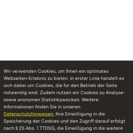
Wir verwenden Cookies, um Ihnen ein optimales
Webseiten-Erlebnis zu bieten. In erster Linie handelt es
Kommen. Staunen. Genießen.
sich dabei um Cookies, die für den Betrieb der Seite
notwendig sind. Zudem nutzen wir Cookies zu Analyse-
sowie anonymen Statistikzwecken. Weitere
Informationen finden Sie in unseren
Datenschutzhinweisen.
Ihre Einwilligung in die
Staatliche Schlösser und Gärten Baden‑Württemberg
Speicherung der Cookies und den Zugriff darauf erfolgt
nach § 25 Abs. 1 TTDSG, die Einwilligung in die weitere
Staatliche Schlösser und Gärten Baden-Württemberg