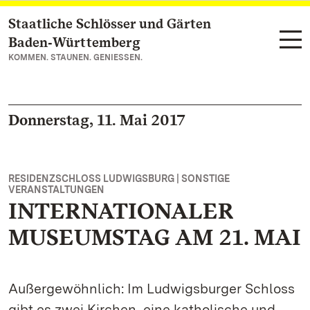
Staatliche Schlösser und Gärten
Zum Hauptinhalt springen
Baden‑Württemberg
KOMMEN. STAUNEN. GENIESSEN.
Donnerstag, 11. Mai 2017
RESIDENZSCHLOSS LUDWIGSBURG | SONSTIGE
VERANSTALTUNGEN
INTERNATIONALER
MUSEUMSTAG AM 21. MAI
Außergewöhnlich: Im Ludwigsburger Schloss
gibt es zwei Kirchen, eine katholische und