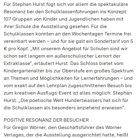
Für Stephan Hurst fügt sich vor allem die spektakuläre
Resonanz bei den Schulklassenführungen ins Konzept:
107 Gruppen von Kinder und Jugendlichen haben mit
ihrer Schule die Ausstellung gesehen. Für die
Schulklassen konnten an den Wochentagen Termine frei
vereinbart werden – und für sie galt ein Sondertarif von 5
€ pro Kopf. „Mit unserem Angebot für Schulen sind wir
schon seit langem ein außerschulischer Lernort der
Extraklasse“, erläutert Hurst. Das Schloss bietet vom
Kindergartenalter bis zur Oberstufe ein großes Spektrum
an Themen und Möglichkeiten für Lernerfahrungen – und
vom exakt auf den Lehrplan zugeschnittenen Besuch bis
zum kreativen Ausflugs-Event ist alles möglich. Stephan
Hurst: „Die poetische Welt Hundertwassers hat sich für
die Schulklassen als besonders anziehend erwiesen“.
POSITIVE RESONANZ DER BESUCHER
Für Gregor Wörner, den Geschäftsführer des Wörner
Verlages, der die Ausstellung ausgerichtet hatte, heißt