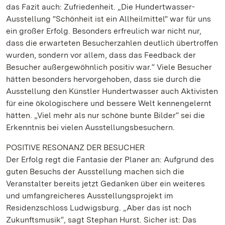
das Fazit auch: Zufriedenheit. „Die Hundertwasser-
Ausstellung "Schönheit ist ein Allheilmittel" war für uns
ein großer Erfolg. Besonders erfreulich war nicht nur,
dass die erwarteten Besucherzahlen deutlich übertroffen
wurden, sondern vor allem, dass das Feedback der
Besucher außergewöhnlich positiv war.“ Viele Besucher
hätten besonders hervorgehoben, dass sie durch die
Ausstellung den Künstler Hundertwasser auch Aktivisten
für eine ökologischere und bessere Welt kennengelernt
hätten. „Viel mehr als nur schöne bunte Bilder“ sei die
Erkenntnis bei vielen Ausstellungsbesuchern.
POSITIVE RESONANZ DER BESUCHER
Der Erfolg regt die Fantasie der Planer an: Aufgrund des
guten Besuchs der Ausstellung machen sich die
Veranstalter bereits jetzt Gedanken über ein weiteres
und umfangreicheres Ausstellungsprojekt im
Residenzschloss Ludwigsburg. „Aber das ist noch
Zukunftsmusik“, sagt Stephan Hurst. Sicher ist: Das