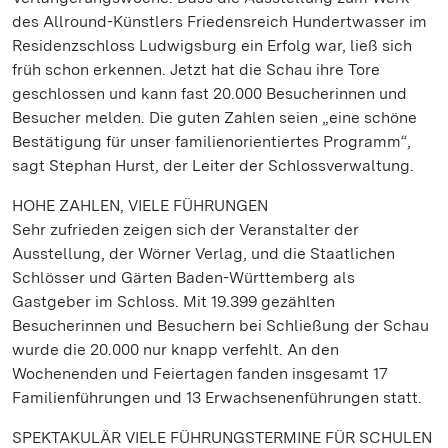
des Allround-Künstlers Friedensreich Hundertwasser im
Residenzschloss Ludwigsburg ein Erfolg war, ließ sich
früh schon erkennen. Jetzt hat die Schau ihre Tore
geschlossen und kann fast 20.000 Besucherinnen und
Besucher melden. Die guten Zahlen seien „eine schöne
Bestätigung für unser familienorientiertes Programm“,
sagt Stephan Hurst, der Leiter der Schlossverwaltung.
HOHE ZAHLEN, VIELE FÜHRUNGEN
Sehr zufrieden zeigen sich der Veranstalter der
Ausstellung, der Wörner Verlag, und die Staatlichen
Schlösser und Gärten Baden-Württemberg als
Gastgeber im Schloss. Mit 19.399 gezählten
Besucherinnen und Besuchern bei Schließung der Schau
wurde die 20.000 nur knapp verfehlt. An den
Wochenenden und Feiertagen fanden insgesamt 17
Familienführungen und 13 Erwachsenenführungen statt.
SPEKTAKULÄR VIELE FÜHRUNGSTERMINE FÜR SCHULEN