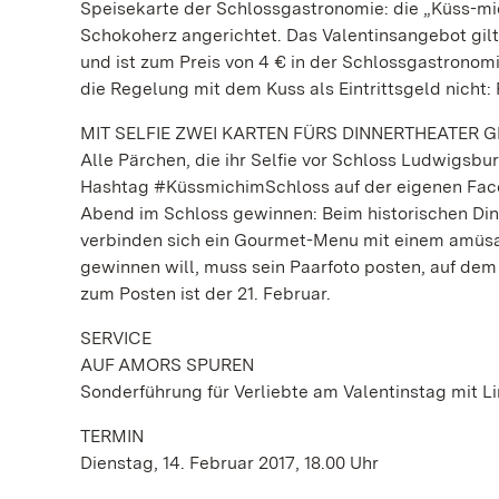
Speisekarte der Schlossgastronomie: die „Küss-mi
Schokoherz angerichtet. Das Valentinsangebot gilt
und ist zum Preis von 4 € in der Schlossgastronomi
die Regelung mit dem Kuss als Eintrittsgeld nicht
MIT SELFIE ZWEI KARTEN FÜRS DINNERTHEATER 
Alle Pärchen, die ihr Selfie vor Schloss Ludwigsbu
Hashtag #KüssmichimSchloss auf der eigenen Face
Abend im Schloss gewinnen: Beim historischen Din
verbinden sich ein Gourmet-Menu mit einem amüsa
gewinnen will, muss sein Paarfoto posten, auf dem
zum Posten ist der 21. Februar.
SERVICE
AUF AMORS SPUREN
Sonderführung für Verliebte am Valentinstag mit Li
TERMIN
Dienstag, 14. Februar 2017, 18.00 Uhr