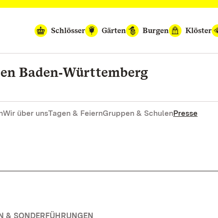
Schlösser
Gärten
Burgen
Klöster
rten Baden‑Württemberg
n
Wir über uns
Tagen & Feiern
Gruppen & Schulen
Presse
EN & SONDERFÜHRUNGEN