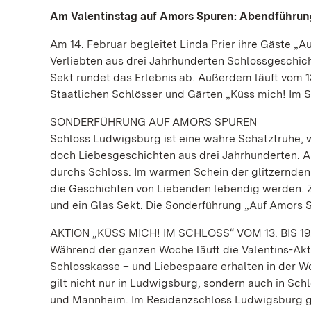
Am Valentinstag auf Amors Spuren: Abendführun
Am 14. Februar begleitet Linda Prier ihre Gäste „
Verliebten aus drei Jahrhunderten Schlossgeschic
Sekt rundet das Erlebnis ab. Außerdem läuft vom 13
Staatlichen Schlösser und Gärten „Küss mich! Im S
SONDERFÜHRUNG AUF AMORS SPUREN
Schloss Ludwigsburg ist eine wahre Schatztruhe, 
doch Liebesgeschichten aus drei Jahrhunderten. A
durchs Schloss: Im warmen Schein der glitzernden 
die Geschichten von Liebenden lebendig werden. 
und ein Glas Sekt. Die Sonderführung „Auf Amors S
AKTION „KÜSS MICH! IM SCHLOSS“ VOM 13. BIS 1
Während der ganzen Woche läuft die Valentins-Akti
Schlosskasse – und Liebespaare erhalten in der Woc
gilt nicht nur in Ludwigsburg, sondern auch in Sc
und Mannheim. Im Residenzschloss Ludwigsburg gib