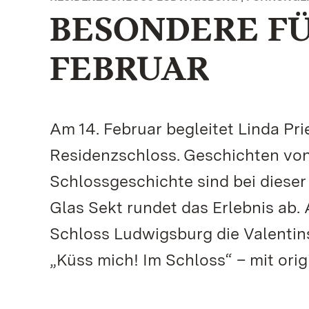
BESONDERE FÜ
FEBRUAR
Am 14. Februar begleitet Linda Pr
Residenzschloss. Geschichten von
Schlossgeschichte sind bei diese
Glas Sekt rundet das Erlebnis ab. 
Schloss Ludwigsburg die Valentin
„Küss mich! Im Schloss“ – mit ori