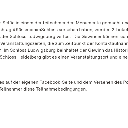
ein Selfie in einem der teilnehmenden Monumente gemacht un
ashtag #KüssmichimSchloss versehen haben, werden 2 Ticket
 oder Schloss Ludwigsburg verlost. Die Gewinner können sic
 Veranstaltungszeiten, die zum Zeitpunkt der Kontaktaufnah
n. Im Schloss Ludwigsburg beinhaltet der Gewinn das Histor
 Schloss Heidelberg gibt es einen Veranstaltungsort und eine
es auf der eigenen Facebook-Seite und dem Versehen des Po
Teilnehmer diese Teilnahmebedingungen.