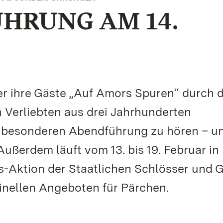
HRUNG AM 14.
ier ihre Gäste „Auf Amors Spuren“ durch 
 Verliebten aus drei Jahrhunderten
r besonderen Abendführung zu hören – un
Außerdem läuft vom 13. bis 19. Februar in
s-Aktion der Staatlichen Schlösser und 
ginellen Angeboten für Pärchen.