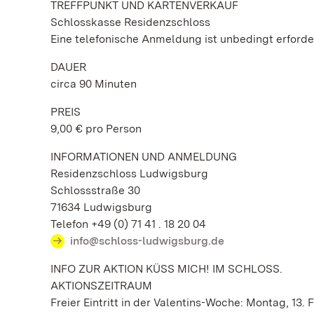
TREFFPUNKT UND KARTENVERKAUF
Schlosskasse Residenzschloss
Eine telefonische Anmeldung ist unbedingt erforder
DAUER
circa 90 Minuten
PREIS
9,00 € pro Person
INFORMATIONEN UND ANMELDUNG
Residenzschloss Ludwigsburg
Schlossstraße 30
71634 Ludwigsburg
Telefon +49 (0) 71 41 . 18 20 04
info@schloss-ludwigsburg.de
INFO ZUR AKTION KÜSS MICH! IM SCHLOSS.
AKTIONSZEITRAUM
Freier Eintritt in der Valentins-Woche: Montag, 13. 