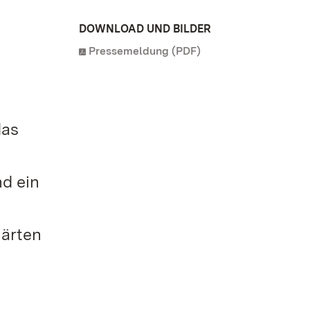
DOWNLOAD UND BILDER
Pressemeldung (PDF)
das
d ein
Gärten