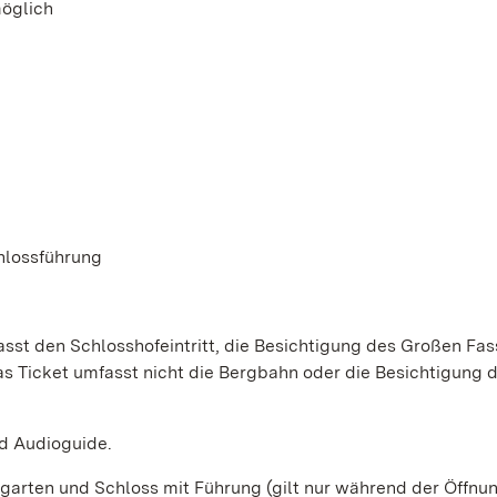
möglich
hlossführung
asst den Schlosshofeintritt, die Besichtigung des Großen Fa
s Ticket umfasst nicht die Bergbahn oder die Besichtigung 
d Audioguide.
arten und Schloss mit Führung (gilt nur während der Öffnu