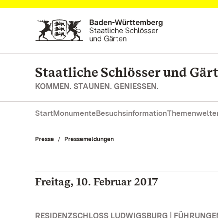
Zum Hauptinhalt springen
Staatliche Schlösser und Gä
KOMMEN. STAUNEN. GENIESSEN.
Start
Monumente
Besuchsinformation
Themenwelte
Presse
Pressemeldungen
Freitag, 10. Februar 2017
RESIDENZSCHLOSS LUDWIGSBURG | FÜHRUNG