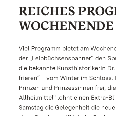
REICHES PRO
WOCHENENDE
Viel Programm bietet am Wochene
der „Leibbüchsenspanner“ den Spu
die bekannte Kunsthistorikerin Dr.
frieren“ – vom Winter im Schloss. 
Prinzen und Prinzessinnen frei, d
Allheilmittel" lohnt einen Extra-B
Samstag die Gelegenheit die neu