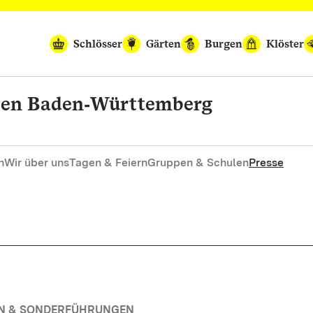
Schlösser
Gärten
Burgen
Klöster
rten Baden‑Württemberg
n
Wir über uns
Tagen & Feiern
Gruppen & Schulen
Presse
EN & SONDERFÜHRUNGEN