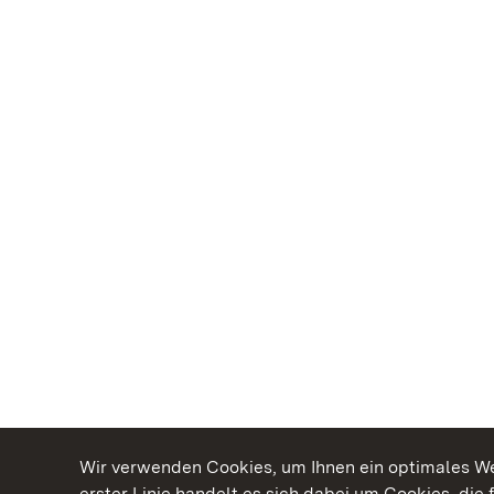
Wir verwenden Cookies, um Ihnen ein optimales Web
erster Linie handelt es sich dabei um Cookies, die 