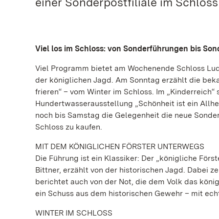
einer Sonderpostfiliale im Schloss
Viel los im Schloss: von Sonderführungen bis Sond
Viel Programm bietet am Wochenende Schloss Lud
der königlichen Jagd. Am Sonntag erzählt die bekan
frieren“ – vom Winter im Schloss. Im „Kinderreich“ s
Hundertwasserausstellung „Schönheit ist ein Allhei
noch bis Samstag die Gelegenheit die neue Sonder
Schloss zu kaufen.
MIT DEM KÖNIGLICHEN FÖRSTER UNTERWEGS
Die Führung ist ein Klassiker: Der „königliche För
Bittner, erzählt von der historischen Jagd. Dabei z
berichtet auch von der Not, die dem Volk das köni
ein Schuss aus dem historischen Gewehr – mit ech
WINTER IM SCHLOSS