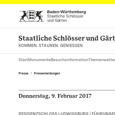
Zum Hauptinhalt springen
Staatliche Schlösser und Gä
KOMMEN. STAUNEN. GENIESSEN.
Start
Monumente
Besuchsinformation
Themenwelte
Presse
Pressemeldungen
Donnerstag, 9. Februar 2017
RESIDENZSCHLOSS LUDWIGSBURG | FÜHRUNG