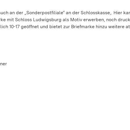
such an der „Sonderpostfiliale“ an der Schlosskasse,. Hier k
rke mit Schloss Ludwigsburg als Motiv erwerben, noch druckf
ich 10-17 geöffnet und bietet zur Briefmarke hinzu weitere at
ner