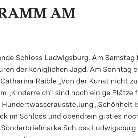
GRAMM AM
nde Schloss Ludwigsburg. Am Samstag f
ren der königlichen Jagd. Am Sonntag e
 Catharina Raible „Von der Kunst nicht zu
Im „Kinderreich“ sind noch einige Plätze f
ie Hundertwasserausstellung „Schönheit is
lick im Schloss und obendrein gibt es noc
e Sonderbriefmarke Schloss Ludwigsburg