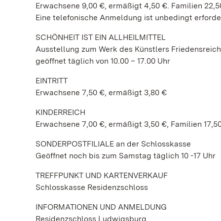
Erwachsene 9,00 €, ermäßigt 4,50 €. Familien 22,50
Eine telefonische Anmeldung ist unbedingt erforder
SCHÖNHEIT IST EIN ALLHEILMITTEL
Ausstellung zum Werk des Künstlers Friedensreic
geöffnet täglich von 10.00 – 17.00 Uhr
EINTRITT
Erwachsene 7,50 €, ermäßigt 3,80 €
KINDERREICH
Erwachsene 7,00 €, ermäßigt 3,50 €, Familien 17,5
SONDERPOSTFILIALE an der Schlosskasse
Geöffnet noch bis zum Samstag täglich 10 -17 Uhr
TREFFPUNKT UND KARTENVERKAUF
Schlosskasse Residenzschloss
INFORMATIONEN UND ANMELDUNG
Residenzschloss Ludwigsburg