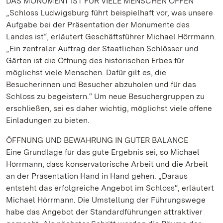
DAS MONUMENT IST FÜR VIELE MENSCHEN OFFEN
„Schloss Ludwigsburg führt beispielhaft vor, was unsere
Aufgabe bei der Präsentation der Monumente des
Landes ist“, erläutert Geschäftsführer Michael Hörrmann.
„Ein zentraler Auftrag der Staatlichen Schlösser und
Gärten ist die Öffnung des historischen Erbes für
möglichst viele Menschen. Dafür gilt es, die
Besucherinnen und Besucher abzuholen und für das
Schloss zu begeistern.“ Um neue Besuchergruppen zu
erschließen, sei es daher wichtig, möglichst viele offene
Einladungen zu bieten.
ÖFFNUNG UND BEWAHRUNG IN GUTER BALANCE
Eine Grundlage für das gute Ergebnis sei, so Michael
Hörrmann, dass konservatorische Arbeit und die Arbeit
an der Präsentation Hand in Hand gehen. „Daraus
entsteht das erfolgreiche Angebot im Schloss“, erläutert
Michael Hörrmann. Die Umstellung der Führungswege
habe das Angebot der Standardführungen attraktiver