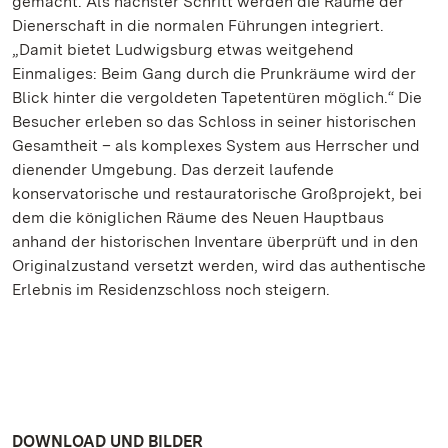
gemacht. Als nächster Schritt werden die Räume der
Dienerschaft in die normalen Führungen integriert.
„Damit bietet Ludwigsburg etwas weitgehend
Einmaliges: Beim Gang durch die Prunkräume wird der
Blick hinter die vergoldeten Tapetentüren möglich.“ Die
Besucher erleben so das Schloss in seiner historischen
Gesamtheit – als komplexes System aus Herrscher und
dienender Umgebung. Das derzeit laufende
konservatorische und restauratorische Großprojekt, bei
dem die königlichen Räume des Neuen Hauptbaus
anhand der historischen Inventare überprüft und in den
Originalzustand versetzt werden, wird das authentische
Erlebnis im Residenzschloss noch steigern.
DOWNLOAD UND BILDER