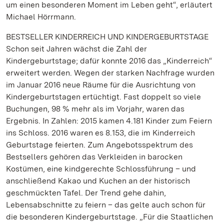
um einen besonderen Moment im Leben geht“, erläutert
Michael Hörrmann.
BESTSELLER KINDERREICH UND KINDERGEBURTSTAGE
Schon seit Jahren wächst die Zahl der
Kindergeburtstage; dafür konnte 2016 das „Kinderreich“
erweitert werden. Wegen der starken Nachfrage wurden
im Januar 2016 neue Räume für die Ausrichtung von
Kindergeburtstagen ertüchtigt. Fast doppelt so viele
Buchungen, 98 % mehr als im Vorjahr, waren das
Ergebnis. In Zahlen: 2015 kamen 4.181 Kinder zum Feiern
ins Schloss. 2016 waren es 8.153, die im Kinderreich
Geburtstage feierten. Zum Angebotsspektrum des
Bestsellers gehören das Verkleiden in barocken
Kostümen, eine kindgerechte Schlossführung – und
anschließend Kakao und Kuchen an der historisch
geschmückten Tafel. Der Trend gehe dahin,
Lebensabschnitte zu feiern – das gelte auch schon für
die besonderen Kindergeburtstage. „Für die Staatlichen