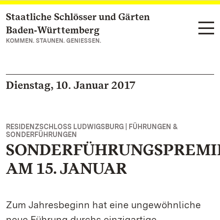
Staatliche Schlösser und Gärten
Zum Hauptinhalt springen
Baden‑Württemberg
KOMMEN. STAUNEN. GENIESSEN.
Dienstag, 10. Januar 2017
RESIDENZSCHLOSS LUDWIGSBURG | FÜHRUNGEN &
SONDERFÜHRUNGEN
SONDERFÜHRUNGSPREMI
AM 15. JANUAR
Zum Jahresbeginn hat eine ungewöhnliche
neue Führung durchs einzigartige