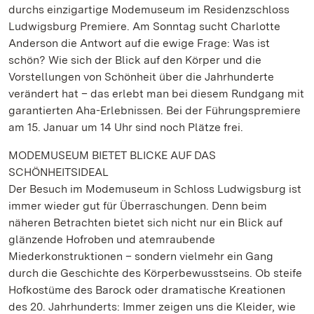
durchs einzigartige Modemuseum im Residenzschloss
Ludwigsburg Premiere. Am Sonntag sucht Charlotte
Anderson die Antwort auf die ewige Frage: Was ist
schön? Wie sich der Blick auf den Körper und die
Vorstellungen von Schönheit über die Jahrhunderte
verändert hat – das erlebt man bei diesem Rundgang mit
garantierten Aha-Erlebnissen. Bei der Führungspremiere
am 15. Januar um 14 Uhr sind noch Plätze frei.
MODEMUSEUM BIETET BLICKE AUF DAS
SCHÖNHEITSIDEAL
Der Besuch im Modemuseum in Schloss Ludwigsburg ist
immer wieder gut für Überraschungen. Denn beim
näheren Betrachten bietet sich nicht nur ein Blick auf
glänzende Hofroben und atemraubende
Miederkonstruktionen – sondern vielmehr ein Gang
durch die Geschichte des Körperbewusstseins. Ob steife
Hofkostüme des Barock oder dramatische Kreationen
des 20. Jahrhunderts: Immer zeigen uns die Kleider, wie