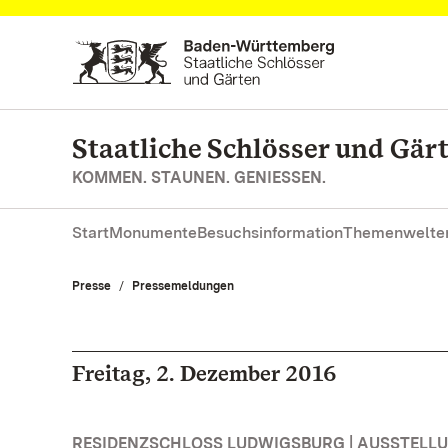
Zum Hauptinhalt springen
Staatliche Schlösser und Gä
KOMMEN. STAUNEN. GENIESSEN.
Start
Monumente
Besuchsinformation
Themenwelte
Presse
Pressemeldungen
Freitag, 2. Dezember 2016
RESIDENZSCHLOSS LUDWIGSBURG | AUSSTELL