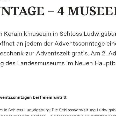
NTAGE – 4 MUSEE
t im Keramikmuseum in Schloss Ludwigsbur
ffnet an jedem der Adventssonntage ein
eschenk zur Adventszeit gratis. Am 2. A
ung des Landesmuseums im Neuen Hauptb
ventssonntagen bei freiem Eintritt
eum in Schloss Ludwigsburg: Die Schlossverwaltung Ludwigs