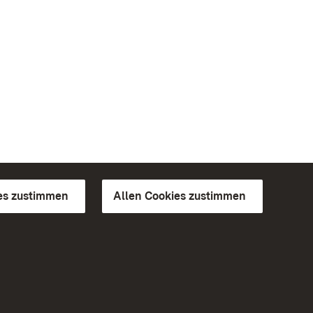
es zustimmen
Allen Cookies zustimmen
d Gärten
Weiteres