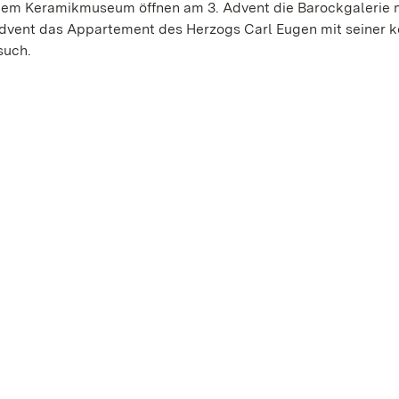
dem Keramikmuseum öffnen am 3. Advent die Barockgalerie 
Advent das Appartement des Herzogs Carl Eugen mit seiner 
such.