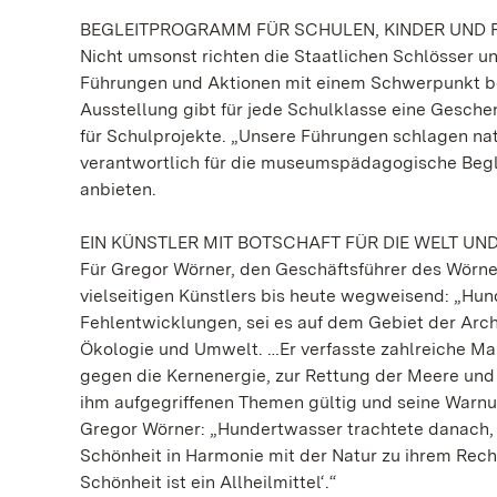
BEGLEITPROGRAMM FÜR SCHULEN, KINDER UND F
Nicht umsonst richten die Staatlichen Schlösser 
Führungen und Aktionen mit einem Schwerpunkt bei
Ausstellung gibt für jede Schulklasse eine Gesc
für Schulprojekte. „Unsere Führungen schlagen nat
verantwortlich für die museumspädagogische Begl
anbieten.
EIN KÜNSTLER MIT BOTSCHAFT FÜR DIE WELT UN
Für Gregor Wörner, den Geschäftsführer des Wörner
vielseitigen Künstlers bis heute wegweisend: „Hun
Fehlentwicklungen, sei es auf dem Gebiet der Arch
Ökologie und Umwelt. …Er verfasste zahlreiche Man
gegen die Kernenergie, zur Rettung der Meere und
ihm aufgegriffenen Themen gültig und seine Warnu
Gregor Wörner: „Hundertwasser trachtete danach,
Schönheit in Harmonie mit der Natur zu ihrem Rech
Schönheit ist ein Allheilmittel‘.“