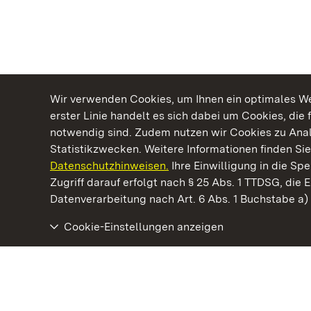
Wir verwenden Cookies, um Ihnen ein optimales Web
erster Linie handelt es sich dabei um Cookies, die 
notwendig sind. Zudem nutzen wir Cookies zu Ana
Statistikzwecken. Weitere Informationen finden Sie
Datenschutzhinweisen.
Ihre Einwilligung in die S
Kommen. Staunen. Genießen.
Zugriff darauf erfolgt nach § 25 Abs. 1 TTDSG, die E
Datenverarbeitung nach Art. 6 Abs. 1 Buchstabe a
Cookie-Einstellungen anzeigen
Staatliche Schlösser und Gärten Baden‑Württemberg