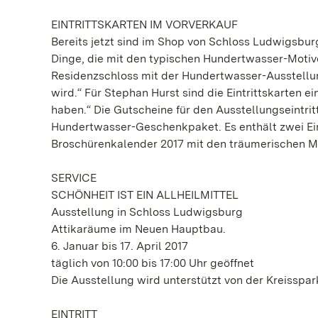
EINTRITTSKARTEN IM VORVERKAUF
Bereits jetzt sind im Shop von Schloss Ludwigsbur
Dinge, die mit den typischen Hundertwasser-Motive
Residenzschloss mit der Hundertwasser-Ausstellung
wird.“ Für Stephan Hurst sind die Eintrittskarten 
haben.“ Die Gutscheine für den Ausstellungseintrit
Hundertwasser-Geschenkpaket. Es enthält zwei Eint
Broschürenkalender 2017 mit den träumerischen Mo
SERVICE
SCHÖNHEIT IST EIN ALLHEILMITTEL
Ausstellung in Schloss Ludwigsburg
Attikaräume im Neuen Hauptbau.
6. Januar bis 17. April 2017
täglich von 10:00 bis 17:00 Uhr geöffnet
Die Ausstellung wird unterstützt von der Kreiss
EINTRITT