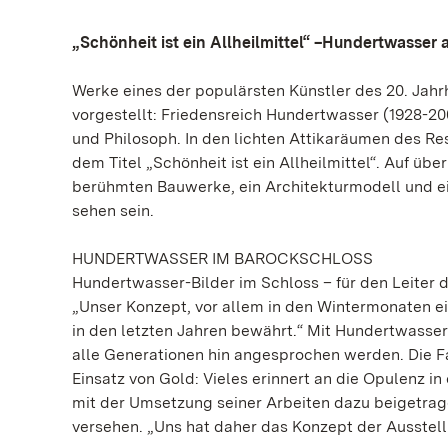
„Schönheit ist ein Allheilmittel“ –Hundertwasser 
Werke eines der populärsten Künstler des 20. Jah
vorgestellt: Friedensreich Hundertwasser (1928-20
und Philosoph. In den lichten Attikaräumen des Re
dem Titel „Schönheit ist ein Allheilmittel“. Auf üb
berühmten Bauwerke, ein Architekturmodell und e
sehen sein.
HUNDERTWASSER IM BAROCKSCHLOSS
Hundertwasser-Bilder im Schloss – für den Leiter 
„Unser Konzept, vor allem in den Wintermonaten ei
in den letzten Jahren bewährt.“ Mit Hundertwasser
alle Generationen hin angesprochen werden. Die F
Einsatz von Gold: Vieles erinnert an die Opulenz 
mit der Umsetzung seiner Arbeiten dazu beigetrag
versehen. „Uns hat daher das Konzept der Ausstell