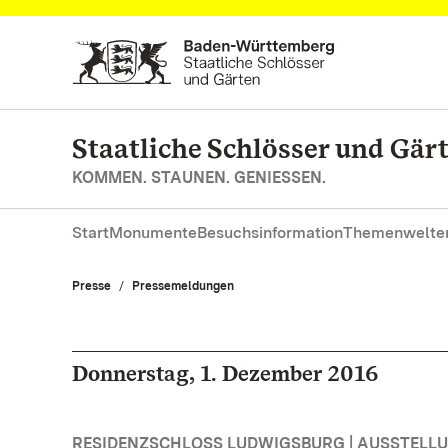
Zum Hauptinhalt springen
Staatliche Schlösser und Gä
KOMMEN. STAUNEN. GENIESSEN.
Start
Monumente
Besuchsinformation
Themenwelte
Presse
Pressemeldungen
Donnerstag, 1. Dezember 2016
RESIDENZSCHLOSS LUDWIGSBURG | AUSSTELL