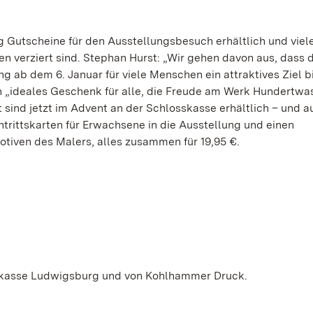
g Gutscheine für den Ausstellungsbesuch erhältlich und viel
n verziert sind. Stephan Hurst: „Wir gehen davon aus, dass 
 ab dem 6. Januar für viele Menschen ein attraktives Ziel b
ein „ideales Geschenk für alle, die Freude am Werk Hundertwa
t sind jetzt im Advent an der Schlosskasse erhältlich – und a
rittskarten für Erwachsene in die Ausstellung und einen
tiven des Malers, alles zusammen für 19,95 €.
parkasse Ludwigsburg und von Kohlhammer Druck.