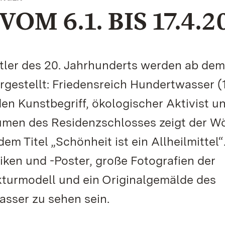
M 6.1. BIS 17.4.2
tler des 20. Jahrhunderts werden ab dem
rgestellt: Friedensreich Hundertwasser (
n Kunstbegriff, ökologischer Aktivist u
äumen des Residenzschlosses zeigt der W
em Titel „Schönheit ist ein Allheilmittel“
ken und -Poster, große Fotografien der
turmodell und ein Originalgemälde des
asser zu sehen sein.