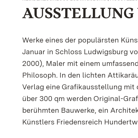
AUSSTELLUNG VO
Werke eines der populärsten Küns
Januar in Schloss Ludwigsburg vo
2000), Maler mit einem umfassende
Philosoph. In den lichten Attikar
Verlag eine Grafikausstellung mit d
über 300 qm werden Original-Grafi
berühmten Bauwerke, ein Architek
Künstlers Friedensreich Hundertw