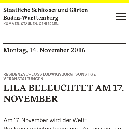
Staatliche Schlösser und Gärten
Zum Hauptinhalt springen
Baden‑Württemberg
KOMMEN. STAUNEN. GENIESSEN.
Montag, 14. November 2016
RESIDENZSCHLOSS LUDWIGSBURG | SONSTIGE
VERANSTALTUNGEN
LILA BELEUCHTET AM 17.
NOVEMBER
Am 17. November wird der Welt-
Pankreaskrebstag begangen. An diesem Tag