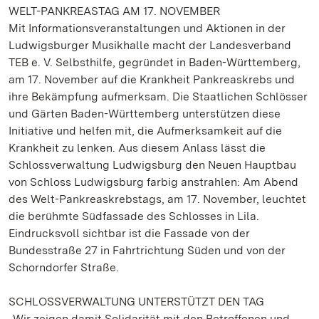
WELT-PANKREASTAG AM 17. NOVEMBER
Mit Informationsveranstaltungen und Aktionen in der
Ludwigsburger Musikhalle macht der Landesverband
TEB e. V. Selbsthilfe, gegründet in Baden-Württemberg,
am 17. November auf die Krankheit Pankreaskrebs und
ihre Bekämpfung aufmerksam. Die Staatlichen Schlösser
und Gärten Baden-Württemberg unterstützen diese
Initiative und helfen mit, die Aufmerksamkeit auf die
Krankheit zu lenken. Aus diesem Anlass lässt die
Schlossverwaltung Ludwigsburg den Neuen Hauptbau
von Schloss Ludwigsburg farbig anstrahlen: Am Abend
des Welt-Pankreaskrebstags, am 17. November, leuchtet
die berühmte Südfassade des Schlosses in Lila.
Eindrucksvoll sichtbar ist die Fassade von der
Bundesstraße 27 in Fahrtrichtung Süden und von der
Schorndorfer Straße.
SCHLOSSVERWALTUNG UNTERSTÜTZT DEN TAG
„Wir zeigen damit Solidarität mit den Betroffenen und