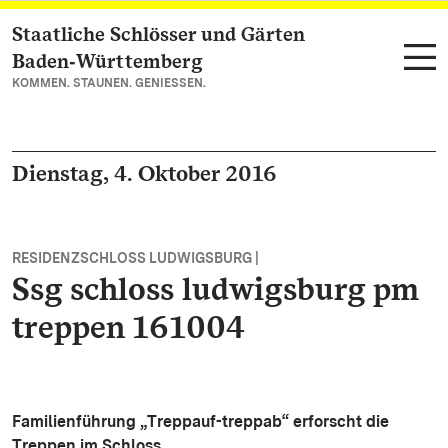
Staatliche Schlösser und Gärten
Zum Hauptinhalt springen
Baden‑Württemberg
KOMMEN. STAUNEN. GENIESSEN.
Dienstag, 4. Oktober 2016
RESIDENZSCHLOSS LUDWIGSBURG |
Ssg schloss ludwigsburg pm
treppen 161004
Familienführung „Treppauf-treppab“ erforscht die
Treppen im Schloss