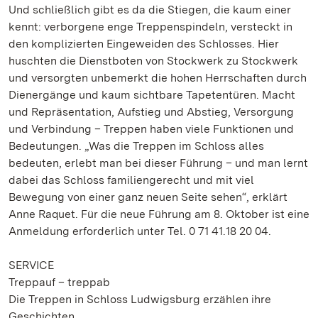
Und schließlich gibt es da die Stiegen, die kaum einer
kennt: verborgene enge Treppenspindeln, versteckt in
den komplizierten Eingeweiden des Schlosses. Hier
huschten die Dienstboten von Stockwerk zu Stockwerk
und versorgten unbemerkt die hohen Herrschaften durch
Dienergänge und kaum sichtbare Tapetentüren. Macht
und Repräsentation, Aufstieg und Abstieg, Versorgung
und Verbindung – Treppen haben viele Funktionen und
Bedeutungen. „Was die Treppen im Schloss alles
bedeuten, erlebt man bei dieser Führung – und man lernt
dabei das Schloss familiengerecht und mit viel
Bewegung von einer ganz neuen Seite sehen“, erklärt
Anne Raquet. Für die neue Führung am 8. Oktober ist eine
Anmeldung erforderlich unter Tel. 0 71 41.18 20 04.
SERVICE
Treppauf – treppab
Die Treppen in Schloss Ludwigsburg erzählen ihre
Geschichten.