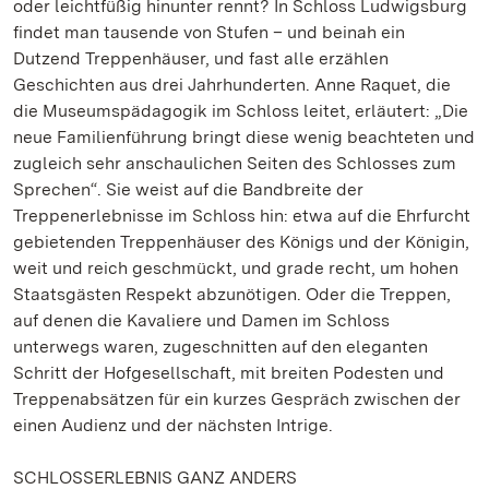
oder leichtfüßig hinunter rennt? In Schloss Ludwigsburg
findet man tausende von Stufen – und beinah ein
Dutzend Treppenhäuser, und fast alle erzählen
Geschichten aus drei Jahrhunderten. Anne Raquet, die
die Museumspädagogik im Schloss leitet, erläutert: „Die
neue Familienführung bringt diese wenig beachteten und
zugleich sehr anschaulichen Seiten des Schlosses zum
Sprechen“. Sie weist auf die Bandbreite der
Treppenerlebnisse im Schloss hin: etwa auf die Ehrfurcht
gebietenden Treppenhäuser des Königs und der Königin,
weit und reich geschmückt, und grade recht, um hohen
Staatsgästen Respekt abzunötigen. Oder die Treppen,
auf denen die Kavaliere und Damen im Schloss
unterwegs waren, zugeschnitten auf den eleganten
Schritt der Hofgesellschaft, mit breiten Podesten und
Treppenabsätzen für ein kurzes Gespräch zwischen der
einen Audienz und der nächsten Intrige.
SCHLOSSERLEBNIS GANZ ANDERS