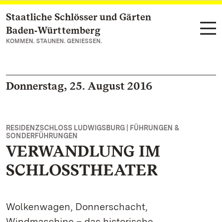
Staatliche Schlösser und Gärten
Zum Hauptinhalt springen
Baden‑Württemberg
KOMMEN. STAUNEN. GENIESSEN.
Donnerstag, 25. August 2016
RESIDENZSCHLOSS LUDWIGSBURG | FÜHRUNGEN &
SONDERFÜHRUNGEN
VERWANDLUNG IM
SCHLOSSTHEATER
Wolkenwagen, Donnerschacht,
Windmaschine – das historische