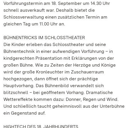
Vorführungstermin am 18. September um 14.30 Uhr
schnell ausverkauft war. Deshalb bietet die
Schlossverwaltung einen zusätzlichen Termin am
gleichen Tag um 11.00 Uhr an.
BÜHNENTRICKS IM SCHLOSSTHEATER
Die Kinder erleben das Schlosstheater und seine
Bühnentechnik in einer aufwendigen Vorführung – in
kindgerechten Präsentation mit Erklärungen von der
großen Bühne. Wie zu Zeiten der Herzöge und Könige
wird der große Kronleuchter im Zuschauerraum
hochgezogen, dann öffnet sich der prächtige
Hauptvorhang. Das Bühnenbild verwandelt sich
blitzschnell – bei geöffnetem Vorhang. Dramatische
Wettereffekte kommen dazu: Donner, Regen und Wind.
Und schließlich taucht geheimnisvoll aus der Unterbühne
ein Gegenstand auf.
HIGHTECH DES 18. JAHRHUNDERTS