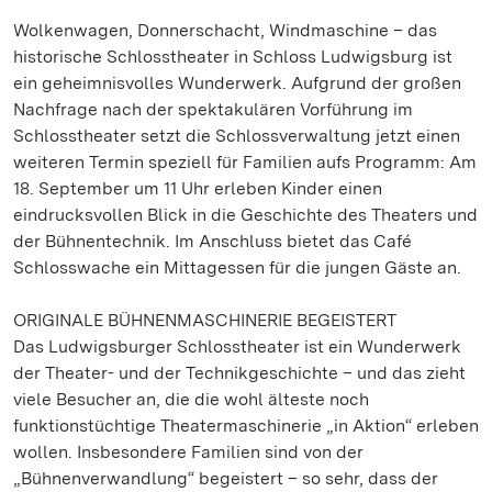
Wolkenwagen, Donnerschacht, Windmaschine – das
historische Schlosstheater in Schloss Ludwigsburg ist
ein geheimnisvolles Wunderwerk. Aufgrund der großen
Nachfrage nach der spektakulären Vorführung im
Schlosstheater setzt die Schlossverwaltung jetzt einen
weiteren Termin speziell für Familien aufs Programm: Am
18. September um 11 Uhr erleben Kinder einen
eindrucksvollen Blick in die Geschichte des Theaters und
der Bühnentechnik. Im Anschluss bietet das Café
Schlosswache ein Mittagessen für die jungen Gäste an.
ORIGINALE BÜHNENMASCHINERIE BEGEISTERT
Das Ludwigsburger Schlosstheater ist ein Wunderwerk
der Theater- und der Technikgeschichte – und das zieht
viele Besucher an, die die wohl älteste noch
funktionstüchtige Theatermaschinerie „in Aktion“ erleben
wollen. Insbesondere Familien sind von der
„Bühnenverwandlung“ begeistert – so sehr, dass der