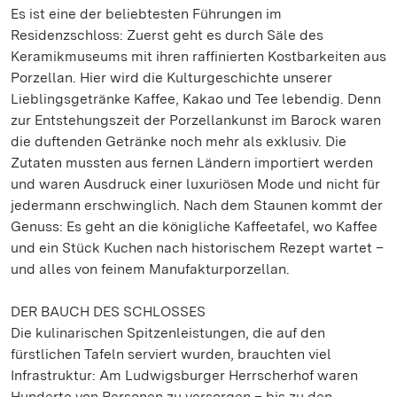
Es ist eine der beliebtesten Führungen im
Residenzschloss: Zuerst geht es durch Säle des
Keramikmuseums mit ihren raffinierten Kostbarkeiten aus
Porzellan. Hier wird die Kulturgeschichte unserer
Lieblingsgetränke Kaffee, Kakao und Tee lebendig. Denn
zur Entstehungszeit der Porzellankunst im Barock waren
die duftenden Getränke noch mehr als exklusiv. Die
Zutaten mussten aus fernen Ländern importiert werden
und waren Ausdruck einer luxuriösen Mode und nicht für
jedermann erschwinglich. Nach dem Staunen kommt der
Genuss: Es geht an die königliche Kaffeetafel, wo Kaffee
und ein Stück Kuchen nach historischem Rezept wartet –
und alles von feinem Manufakturporzellan.
DER BAUCH DES SCHLOSSES
Die kulinarischen Spitzenleistungen, die auf den
fürstlichen Tafeln serviert wurden, brauchten viel
Infrastruktur: Am Ludwigsburger Herrscherhof waren
Hunderte von Personen zu versorgen – bis zu den