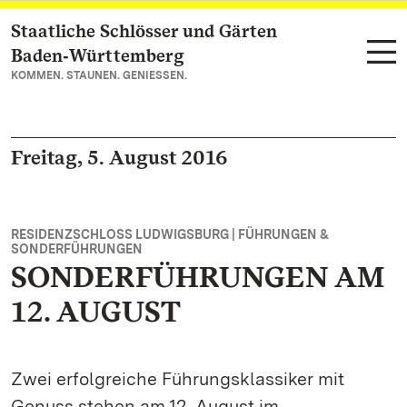
Staatliche Schlösser und Gärten
Zum Hauptinhalt springen
Baden‑Württemberg
KOMMEN. STAUNEN. GENIESSEN.
Freitag, 5. August 2016
RESIDENZSCHLOSS LUDWIGSBURG | FÜHRUNGEN &
SONDERFÜHRUNGEN
SONDERFÜHRUNGEN AM
12. AUGUST
Zwei erfolgreiche Führungsklassiker mit
Genuss stehen am 12. August im