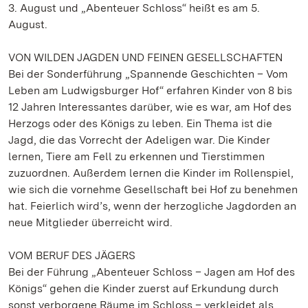
3. August und „Abenteuer Schloss“ heißt es am 5.
August.
VON WILDEN JAGDEN UND FEINEN GESELLSCHAFTEN
Bei der Sonderführung „Spannende Geschichten – Vom
Leben am Ludwigsburger Hof“ erfahren Kinder von 8 bis
12 Jahren Interessantes darüber, wie es war, am Hof des
Herzogs oder des Königs zu leben. Ein Thema ist die
Jagd, die das Vorrecht der Adeligen war. Die Kinder
lernen, Tiere am Fell zu erkennen und Tierstimmen
zuzuordnen. Außerdem lernen die Kinder im Rollenspiel,
wie sich die vornehme Gesellschaft bei Hof zu benehmen
hat. Feierlich wird’s, wenn der herzogliche Jagdorden an
neue Mitglieder überreicht wird.
VOM BERUF DES JÄGERS
Bei der Führung „Abenteuer Schloss – Jagen am Hof des
Königs“ gehen die Kinder zuerst auf Erkundung durch
sonst verborgene Räume im Schloss – verkleidet als