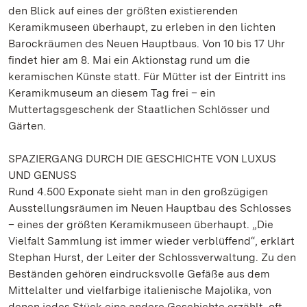
den Blick auf eines der größten existierenden
Keramikmuseen überhaupt, zu erleben in den lichten
Barockräumen des Neuen Hauptbaus. Von 10 bis 17 Uhr
findet hier am 8. Mai ein Aktionstag rund um die
keramischen Künste statt. Für Mütter ist der Eintritt ins
Keramikmuseum an diesem Tag frei – ein
Muttertagsgeschenk der Staatlichen Schlösser und
Gärten.
SPAZIERGANG DURCH DIE GESCHICHTE VON LUXUS
UND GENUSS
Rund 4.500 Exponate sieht man in den großzügigen
Ausstellungsräumen im Neuen Hauptbau des Schlosses
– eines der größten Keramikmuseen überhaupt. „Die
Vielfalt Sammlung ist immer wieder verblüffend“, erklärt
Stephan Hurst, der Leiter der Schlossverwaltung. Zu den
Beständen gehören eindrucksvolle Gefäße aus dem
Mittelalter und vielfarbige italienische Majolika, von
denen jedes Stück eine andere Geschichte erzählt, oft