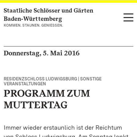
Staatliche Schlösser und Gärten
Zum Hauptinhalt springen
Baden‑Württemberg
KOMMEN. STAUNEN. GENIESSEN.
Donnerstag, 5. Mai 2016
RESIDENZSCHLOSS LUDWIGSBURG | SONSTIGE
VERANSTALTUNGEN
PROGRAMM ZUM
MUTTERTAG
Immer wieder erstaunlich ist der Reichtum
von Schloss Ludwigsburg. Am Sonntag lenkt