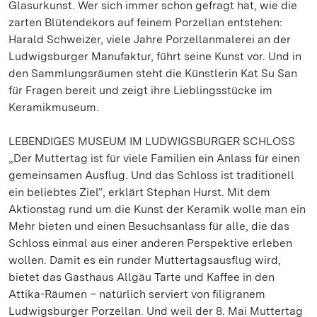
Glasurkunst. Wer sich immer schon gefragt hat, wie die
zarten Blütendekors auf feinem Porzellan entstehen:
Harald Schweizer, viele Jahre Porzellanmalerei an der
Ludwigsburger Manufaktur, führt seine Kunst vor. Und in
den Sammlungsräumen steht die Künstlerin Kat Su San
für Fragen bereit und zeigt ihre Lieblingsstücke im
Keramikmuseum.
LEBENDIGES MUSEUM IM LUDWIGSBURGER SCHLOSS
„Der Muttertag ist für viele Familien ein Anlass für einen
gemeinsamen Ausflug. Und das Schloss ist traditionell
ein beliebtes Ziel“, erklärt Stephan Hurst. Mit dem
Aktionstag rund um die Kunst der Keramik wolle man ein
Mehr bieten und einen Besuchsanlass für alle, die das
Schloss einmal aus einer anderen Perspektive erleben
wollen. Damit es ein runder Muttertagsausflug wird,
bietet das Gasthaus Allgäu Tarte und Kaffee in den
Attika-Räumen – natürlich serviert von filigranem
Ludwigsburger Porzellan. Und weil der 8. Mai Muttertag