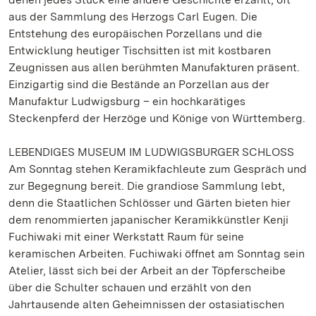
aus der Sammlung des Herzogs Carl Eugen. Die
Entstehung des europäischen Porzellans und die
Entwicklung heutiger Tischsitten ist mit kostbaren
Zeugnissen aus allen berühmten Manufakturen präsent.
Einzigartig sind die Bestände an Porzellan aus der
Manufaktur Ludwigsburg – ein hochkarätiges
Steckenpferd der Herzöge und Könige von Württemberg.
LEBENDIGES MUSEUM IM LUDWIGSBURGER SCHLOSS
Am Sonntag stehen Keramikfachleute zum Gespräch und
zur Begegnung bereit. Die grandiose Sammlung lebt,
denn die Staatlichen Schlösser und Gärten bieten hier
dem renommierten japanischer Keramikkünstler Kenji
Fuchiwaki mit einer Werkstatt Raum für seine
keramischen Arbeiten. Fuchiwaki öffnet am Sonntag sein
Atelier, lässt sich bei der Arbeit an der Töpferscheibe
über die Schulter schauen und erzählt von den
Jahrtausende alten Geheimnissen der ostasiatischen