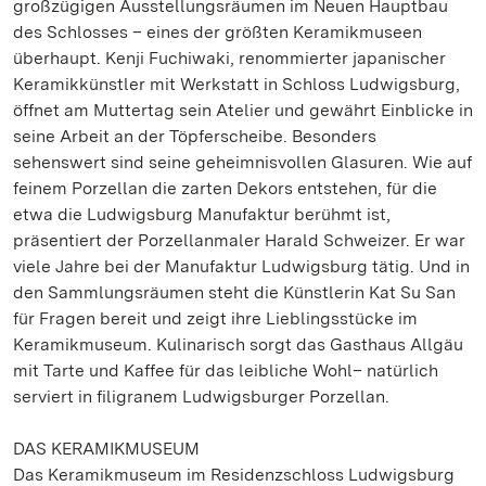
großzügigen Ausstellungsräumen im Neuen Hauptbau
des Schlosses – eines der größten Keramikmuseen
überhaupt. Kenji Fuchiwaki, renommierter japanischer
Keramikkünstler mit Werkstatt in Schloss Ludwigsburg,
öffnet am Muttertag sein Atelier und gewährt Einblicke in
seine Arbeit an der Töpferscheibe. Besonders
sehenswert sind seine geheimnisvollen Glasuren. Wie auf
feinem Porzellan die zarten Dekors entstehen, für die
etwa die Ludwigsburg Manufaktur berühmt ist,
präsentiert der Porzellanmaler Harald Schweizer. Er war
viele Jahre bei der Manufaktur Ludwigsburg tätig. Und in
den Sammlungsräumen steht die Künstlerin Kat Su San
für Fragen bereit und zeigt ihre Lieblingsstücke im
Keramikmuseum. Kulinarisch sorgt das Gasthaus Allgäu
mit Tarte und Kaffee für das leibliche Wohl– natürlich
serviert in filigranem Ludwigsburger Porzellan.
DAS KERAMIKMUSEUM
Das Keramikmuseum im Residenzschloss Ludwigsburg