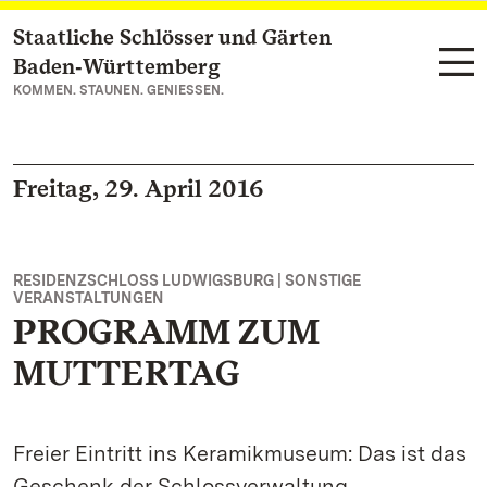
Staatliche Schlösser und Gärten
Zum Hauptinhalt springen
Baden‑Württemberg
KOMMEN. STAUNEN. GENIESSEN.
Freitag, 29. April 2016
RESIDENZSCHLOSS LUDWIGSBURG | SONSTIGE
VERANSTALTUNGEN
PROGRAMM ZUM
MUTTERTAG
Freier Eintritt ins Keramikmuseum: Das ist das
Geschenk der Schlossverwaltung