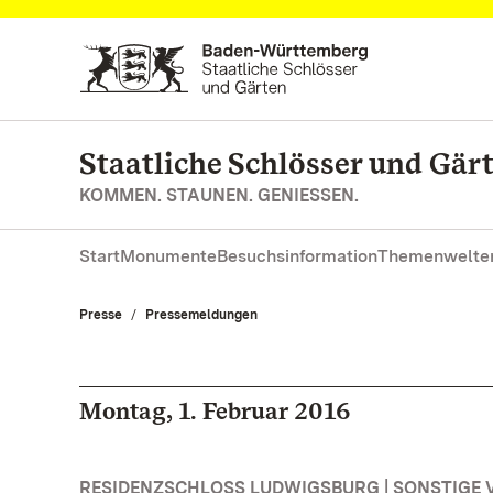
Zum Hauptinhalt springen
Staatliche Schlösser und Gä
KOMMEN. STAUNEN. GENIESSEN.
Start
Monumente
Besuchsinformation
Themenwelte
Presse
Pressemeldungen
Montag, 1. Februar 2016
RESIDENZSCHLOSS LUDWIGSBURG | SONSTIGE