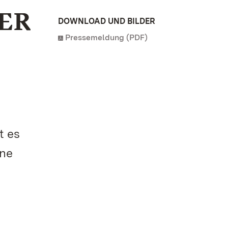
ER
DOWNLOAD UND BILDER
Pressemeldung (PDF)
t es
ine