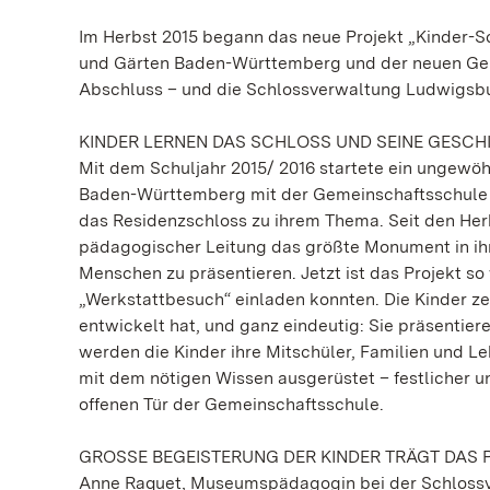
Im Herbst 2015 begann das neue Projekt „Kinder-S
und Gärten Baden-Württemberg und der neuen Geme
Abschluss – und die Schlossverwaltung Ludwigsbu
KINDER LERNEN DAS SCHLOSS UND SEINE GESCH
Mit dem Schuljahr 2015/ 2016 startete ein ungewö
Baden-Württemberg mit der Gemeinschaftsschule 
das Residenzschloss zu ihrem Thema. Seit den Herb
pädagogischer Leitung das größte Monument in ihr
Menschen zu präsentieren. Jetzt ist das Projekt s
„Werkstattbesuch“ einladen konnten. Die Kinder ze
entwickelt hat, und ganz eindeutig: Sie präsentiere
werden die Kinder ihre Mitschüler, Familien und 
mit dem nötigen Wissen ausgerüstet – festlicher 
offenen Tür der Gemeinschaftsschule.
GROSSE BEGEISTERUNG DER KINDER TRÄGT DAS 
Anne Raquet, Museumspädagogin bei der Schlossve