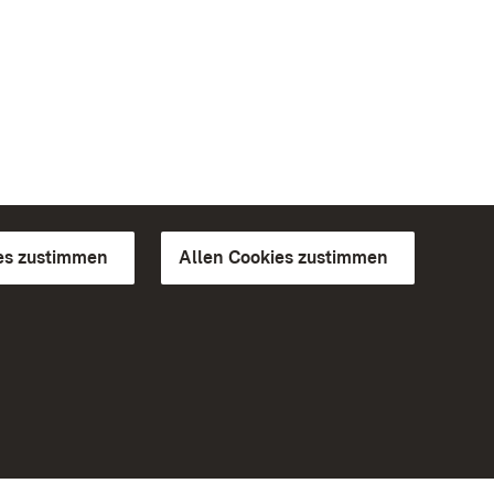
es zustimmen
Allen Cookies zustimmen
d Gärten
Weiteres
Portal
Monumente