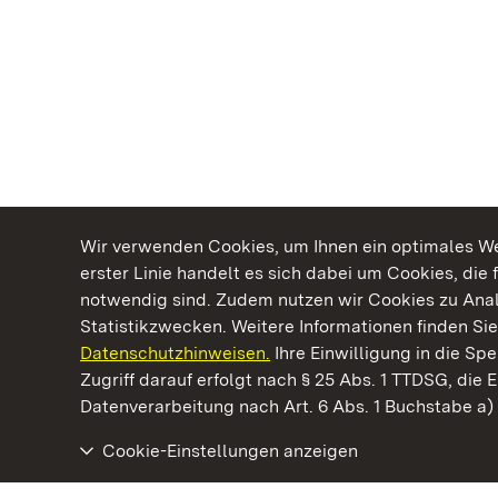
Wir verwenden Cookies, um Ihnen ein optimales Web
erster Linie handelt es sich dabei um Cookies, die 
notwendig sind. Zudem nutzen wir Cookies zu Ana
Statistikzwecken. Weitere Informationen finden Sie
Datenschutzhinweisen.
Ihre Einwilligung in die S
Kommen. Staunen. Genießen.
Zugriff darauf erfolgt nach § 25 Abs. 1 TTDSG, die E
Datenverarbeitung nach Art. 6 Abs. 1 Buchstabe a
Cookie-Einstellungen anzeigen