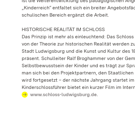
ist die Weiterentwicklung des pädagogischen Ang
„Kinderreich“ entfaltet sich ein breiter Angebotsf
schulischen Bereich ergänzt die Arbeit.
HISTORISCHE REALITÄT IM SCHLOSS
Das Prinzip ist mehr als einleuchtend: Das Schloss
von der Theorie zur historischen Realität werden 
Stadt Ludwigsburg und die Kunst und Kultur des 1
präsent. Schulleiter Ralf Broghammer von der Ge
Selbstbewusstsein der Kinder und es trägt zur Spra
man sich bei den Projektpartnern, den Staatliche
wird fortgesetzt – der nächste Jahrgang startet im
Kinderschlossführer bietet ein kurzer Film im Inte
www.schloss-ludwigsburg.de.