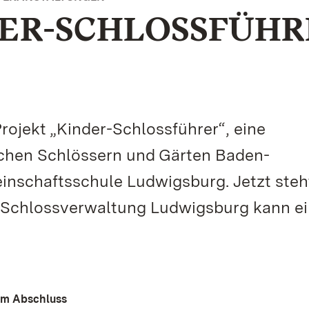
DER-SCHLOSSFÜHR
ojekt „Kinder-Schlossführer“, eine
ichen Schlössern und Gärten Baden-
nschaftsschule Ludwigsburg. Jetzt steh
e Schlossverwaltung Ludwigsburg kann e
dem Abschluss