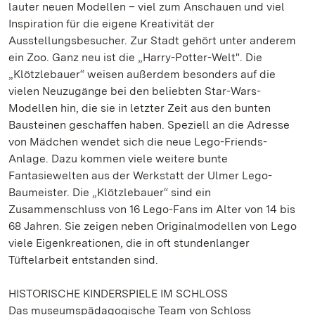
lauter neuen Modellen – viel zum Anschauen und viel
Inspiration für die eigene Kreativität der
Ausstellungsbesucher. Zur Stadt gehört unter anderem
ein Zoo. Ganz neu ist die „Harry-Potter-Welt". Die
„Klötzlebauer“ weisen außerdem besonders auf die
vielen Neuzugänge bei den beliebten Star-Wars-
Modellen hin, die sie in letzter Zeit aus den bunten
Bausteinen geschaffen haben. Speziell an die Adresse
von Mädchen wendet sich die neue Lego-Friends-
Anlage. Dazu kommen viele weitere bunte
Fantasiewelten aus der Werkstatt der Ulmer Lego-
Baumeister. Die „Klötzlebauer“ sind ein
Zusammenschluss von 16 Lego-Fans im Alter von 14 bis
68 Jahren. Sie zeigen neben Originalmodellen von Lego
viele Eigenkreationen, die in oft stundenlanger
Tüftelarbeit entstanden sind.
HISTORISCHE KINDERSPIELE IM SCHLOSS
Das museumspädagogische Team von Schloss