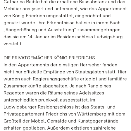
Catharina Raible hat die erhaltene Bausubstanz und das
Mobiliar analysiert und untersucht, wie das Appartement
von König Friedrich umgestaltet, eingerichtet und
genutzt wurde. Ihre Erkenntnisse hat sie in ihrem Buch
„Rangerhöhung und Ausstattung“ zusammengetragen,
das sie am 14. Januar im Residenzschloss Ludwigsburg
vorstellt.
DIE PRIVATGEMÄCHER KÖNIG FRIEDRICHS
In den Appartements der einstigen Herrscher fanden
nicht nur offizielle Empfänge von Staatsgästen statt. Hier
wurden auch Regierungsgeschäfte erledigt und familiäre
Zusammenkünfte abgehalten. Je nach Rang eines
Regenten waren die Räume seines Adelssitzes
unterschiedlich prunkvoll ausgestattet. Im
Ludwigsburger Residenzschloss ist das Staats- und
Privatappartement Friedrichs von Württemberg mit dem
Großteil der Möbel, Gemälde und Kunstgegenstände
erhalten geblieben. Außerdem existieren zahlreiche