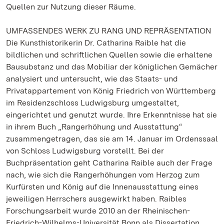
Quellen zur Nutzung dieser Räume.
UMFASSENDES WERK ZU RANG UND REPRÄSENTATION
Die Kunsthistorikerin Dr. Catharina Raible hat die
bildlichen und schriftlichen Quellen sowie die erhaltene
Bausubstanz und das Mobiliar der königlichen Gemächer
analysiert und untersucht, wie das Staats- und
Privatappartement von König Friedrich von Württemberg
im Residenzschloss Ludwigsburg umgestaltet,
eingerichtet und genutzt wurde. Ihre Erkenntnisse hat sie
in ihrem Buch „Rangerhöhung und Ausstattung“
zusammengetragen, das sie am 14. Januar im Ordenssaal
von Schloss Ludwigsburg vorstellt. Bei der
Buchpräsentation geht Catharina Raible auch der Frage
nach, wie sich die Rangerhöhungen vom Herzog zum
Kurfürsten und König auf die Innenausstattung eines
jeweiligen Herrschers ausgewirkt haben. Raibles
Forschungsarbeit wurde 2010 an der Rheinischen-
Friedrich-Wilhelms-Universität Bonn als Dissertation