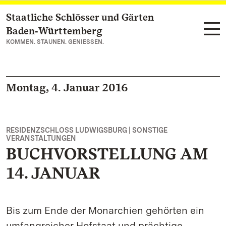
Staatliche Schlösser und Gärten
Zum Hauptinhalt springen
Baden‑Württemberg
KOMMEN. STAUNEN. GENIESSEN.
Montag, 4. Januar 2016
RESIDENZSCHLOSS LUDWIGSBURG | SONSTIGE
VERANSTALTUNGEN
BUCHVORSTELLUNG AM
14. JANUAR
Bis zum Ende der Monarchien gehörten ein
umfangreicher Hofstaat und prächtige