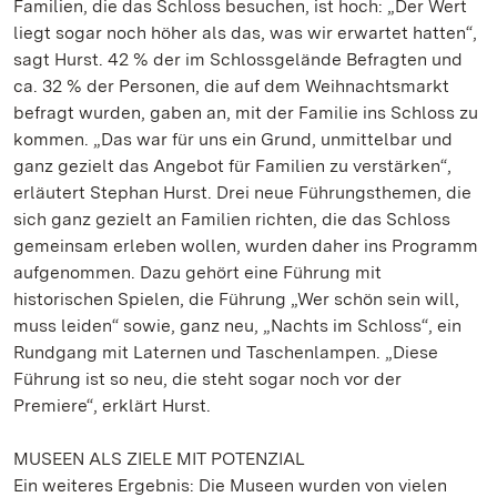
Familien, die das Schloss besuchen, ist hoch: „Der Wert
liegt sogar noch höher als das, was wir erwartet hatten“,
sagt Hurst. 42 % der im Schlossgelände Befragten und
ca. 32 % der Personen, die auf dem Weihnachtsmarkt
befragt wurden, gaben an, mit der Familie ins Schloss zu
kommen. „Das war für uns ein Grund, unmittelbar und
ganz gezielt das Angebot für Familien zu verstärken“,
erläutert Stephan Hurst. Drei neue Führungsthemen, die
sich ganz gezielt an Familien richten, die das Schloss
gemeinsam erleben wollen, wurden daher ins Programm
aufgenommen. Dazu gehört eine Führung mit
historischen Spielen, die Führung „Wer schön sein will,
muss leiden“ sowie, ganz neu, „Nachts im Schloss“, ein
Rundgang mit Laternen und Taschenlampen. „Diese
Führung ist so neu, die steht sogar noch vor der
Premiere“, erklärt Hurst.
MUSEEN ALS ZIELE MIT POTENZIAL
Ein weiteres Ergebnis: Die Museen wurden von vielen