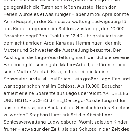
gelegentlich die Türen schließen musste. Nach den
Ferien wurde es etwas ruhiger – aber am 28.April konnte
Anne Raquet, in der Schlossverwaltung Ludwigsburg für
das Kinderprogramm im Schloss zuständig, den 10.000
Besucher begrüßen. Exakt um 12.40 Uhr gratulierte sie
dem achtjährigen Arda Kara aus Hemmingen, der mit
Mutter und Schwester die Ausstellung besuchte. Der
Ausflug in die Lego-Ausstellung nach der Schule sei eine
Belohnung für seine gute Mathe-Arbeit, erklären er und
seine Mutter Mehtab Kara, mit dabei: die kleine
Schwester. Arda ist– natürlich – ein großer Lego-Fan und
war sogar schon mal im Schloss. Als 10.000. Besucher
erhielt er eine Sparente aus Lego überreicht.AKTUELLES
UND HISTORISCHES SPIEL„Die Lego-Ausstellung ist für
uns ein Anlass, den Blick auf die Geschichte des Spielens
zu werfen.“ Stephan Hurst erklärt die Absicht der
Schlossverwaltung Ludwigsburg. Womit spielten Kinder
früher – etwa zur der Zeit, als das Schloss in der Zeit des