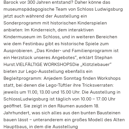
Barock vor 300 Jahren entstand? Daher könne das
museumspädagogische Team von Schloss Ludwigsburg
jetzt auch während der Ausstellung ein
Sonderprogramm mit historischen Kinderspielen
anbieten: Im Kinderreich, dem interaktiven
Kindermuseum im Schloss, und in weiteren Bereichen
wie dem Festinbau gibt es historische Spiele zum
Ausprobieren. „Das Kinder- und Familienprogramm ist
ein Herzstück unseres Angebotes“, erklärt Stephan
Hurst.VIELFÄLTIGE WORKSHOPSDie „Klötzlebauer“
bieten zur Lego-Ausstellung ebenfalls ein
Begleitprogramm: Anjedem Sonntag finden Workshops
statt, bei denen die Lego-Tüftler ihre Tricksverraten:
jeweils um 11.00, 13.00 und 15.00 Uhr. Die Ausstellung in
SchlossLudwigsburg ist täglich von 10.00 – 17.00 Uhr
geöffnet. Sie zeigt in den Räumen ausdem 18.
Jahrhundert, was sich alles aus den bunten Bausteinen
bauen lässt – unteranderem ein großes Modell des Alten
Hauptbaus, in dem die Ausstellung