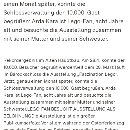
einen Monat später, konnte die
Schlossverwaltung den 10.000. Gast
begrüßen: Arda Kara ist Lego-Fan, acht Jahre
alt und besuchte die Ausstellung zusammen
mit seiner Mutter und seiner Schwester.
Rekordergebnis im Alten Hauptbau: Am 28.4. konnte der
10.000. Besucher begrüßt werdenSeit dem 28. März läuft
im Barockschloss die Ausstellung „Faszination Lego“.
Jetzt, genau einen Monat später, konnte die
Schlossverwaltung den 10.000. Gast begrüßen: Arda
Kara ist Lego-Fan, acht Jahre alt und besuchte die
Ausstellung zusammen mit seiner Mutter und seiner
Schwester.LEGO-FAN BESUCHT AUSSTELLUNG ALS
BELOHNUNGDie Ausstellung ist ein großer
Publikumserfolg: Vor allem während der Osterferien zog
es so viele Familien ins Schloss, dass die Lego-Schau