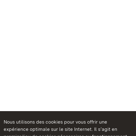
Nous utilisons des cookies pour vous offrir une
Châteaux et jardins publics du Bade-Wurtemberg
expérience optimale sur le site Internet. Il s’agit en