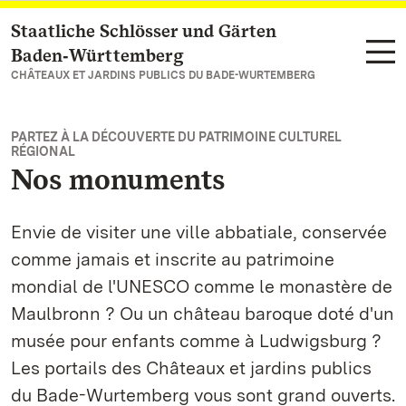
Staatliche Schlösser und Gärten
Vers la page d’accueil
Baden‑Württemberg
CHÂTEAUX ET JARDINS PUBLICS DU BADE-WURTEMBERG
PARTEZ À LA DÉCOUVERTE DU PATRIMOINE CULTUREL
RÉGIONAL
Nos monuments
Envie de visiter une ville abbatiale, conservée
comme jamais et inscrite au patrimoine
mondial de l'UNESCO comme le monastère de
Maulbronn ? Ou un château baroque doté d'un
musée pour enfants comme à Ludwigsburg ?
Les portails des Châteaux et jardins publics
du Bade-Wurtemberg vous sont grand ouverts.