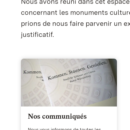
Nous avons réuni dans cet espac
concernant les monuments culture
prions de nous faire parvenir un e
justificatif.
Nos communiqués
Nous vous informons de toutes les