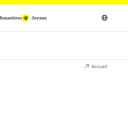
onastères
Joyaux
Accueil