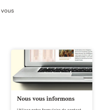
 vous
Nous vous informons
Utilisez notre formulaire de contact