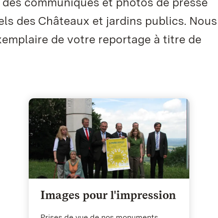
e des communiqués et photos de presse
ls des Châteaux et jardins publics. Nous
xemplaire de votre reportage à titre de
Images pour l'impression
Prises de vue de nos monuments,