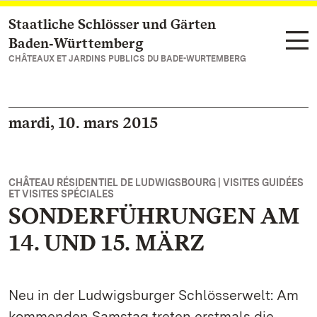
Staatliche Schlösser und Gärten
Vers la page d’accueil
Baden‑Württemberg
CHÂTEAUX ET JARDINS PUBLICS DU BADE-WURTEMBERG
mardi, 10. mars 2015
CHÂTEAU RÉSIDENTIEL DE LUDWIGSBOURG | VISITES GUIDÉES
ET VISITES SPÉCIALES
SONDERFÜHRUNGEN AM
14. UND 15. MÄRZ
Neu in der Ludwigsburger Schlösserwelt: Am
kommenden Samstag treten erstmals die