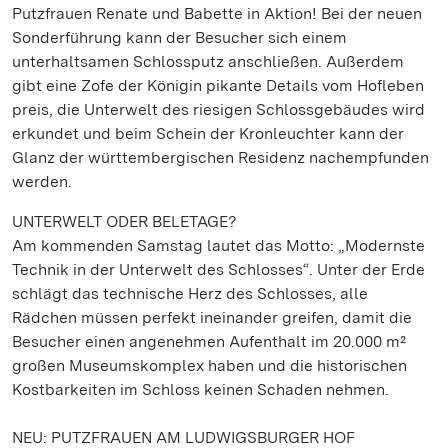
Putzfrauen Renate und Babette in Aktion! Bei der neuen
Sonderführung kann der Besucher sich einem
unterhaltsamen Schlossputz anschließen. Außerdem
gibt eine Zofe der Königin pikante Details vom Hofleben
preis, die Unterwelt des riesigen Schlossgebäudes wird
erkundet und beim Schein der Kronleuchter kann der
Glanz der württembergischen Residenz nachempfunden
werden.
UNTERWELT ODER BELETAGE?
Am kommenden Samstag lautet das Motto: „Modernste
Technik in der Unterwelt des Schlosses“. Unter der Erde
schlägt das technische Herz des Schlosses, alle
Rädchen müssen perfekt ineinander greifen, damit die
Besucher einen angenehmen Aufenthalt im 20.000 m²
großen Museumskomplex haben und die historischen
Kostbarkeiten im Schloss keinen Schaden nehmen.
NEU: PUTZFRAUEN AM LUDWIGSBURGER HOF