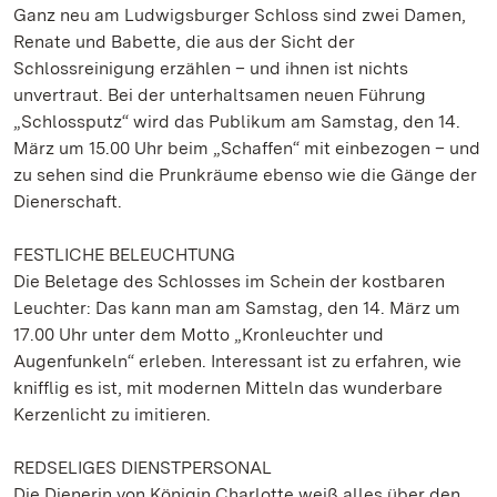
Ganz neu am Ludwigsburger Schloss sind zwei Damen,
Renate und Babette, die aus der Sicht der
Schlossreinigung erzählen – und ihnen ist nichts
unvertraut. Bei der unterhaltsamen neuen Führung
„Schlossputz“ wird das Publikum am Samstag, den 14.
März um 15.00 Uhr beim „Schaffen“ mit einbezogen – und
zu sehen sind die Prunkräume ebenso wie die Gänge der
Dienerschaft.
FESTLICHE BELEUCHTUNG
Die Beletage des Schlosses im Schein der kostbaren
Leuchter: Das kann man am Samstag, den 14. März um
17.00 Uhr unter dem Motto „Kronleuchter und
Augenfunkeln“ erleben. Interessant ist zu erfahren, wie
knifflig es ist, mit modernen Mitteln das wunderbare
Kerzenlicht zu imitieren.
REDSELIGES DIENSTPERSONAL
Die Dienerin von Königin Charlotte weiß alles über den