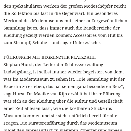
den spektakulären Werken der großen Modeschöpfer reicht
die Kollektion bis fast in die Gegenwart. Ein besonderes
Merkmal des Modemuseums mit seiner außergewöhnlichen
Sammlung ist es, dass immer auch die Randbereiche der
Kleidung gezeigt werden können: Accessoires vom Hut bis
zum Strumpf, Schuhe – und sogar Unterwäsche.
FÜHRUNGEN MIT BEGRENZTER PLATZZAHL
Stephan Hurst, der Leiter der Schlossverwaltung
Ludwigsburg, ist selbst immer wieder begeistert von dem,
was im Modemuseum zu sehen ist. „Die Sammlung mit der
Expertin zu erleben, das hat seinen ganz besonderen Reiz“,
sagt Hurst. Dr. Maaike van Rijn erzählt bei ihrer Führung,
was sich an der Kleidung über die Kultur und Gesellschaft
einer Zeit ablesen lässt, wie die kostbaren Stücke ins
Museum kommen und sie steht natürlich bereit für alle
Fragen. Die Kuratorenführung durch das Modemuseum
bildet den Jahresauftakt zu weiteren Expertenrundgängen