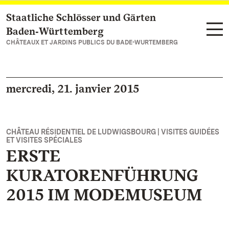
Staatliche Schlösser und Gärten
Vers la page d’accueil
Baden‑Württemberg
CHÂTEAUX ET JARDINS PUBLICS DU BADE-WURTEMBERG
mercredi, 21. janvier 2015
CHÂTEAU RÉSIDENTIEL DE LUDWIGSBOURG | VISITES GUIDÉES
ET VISITES SPÉCIALES
ERSTE
KURATORENFÜHRUNG
2015 IM MODEMUSEUM