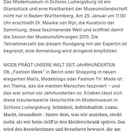
Das Modemuseum in Schloss Ludwigsburg ist ein
Glanzstück und eine Kostbarkeit der Museumslandschaft
nicht nur in Baden-Württemberg. Am 25. Januar um 11.00
Uhr erschließt Dr. Maaike van Rijn, die Kuratorin der
Sammlung, diese faszinierende Welt und eröffnet damit
die Saison der Museumsführungen 2015. Die
Teilnehmerzahl bei diesem Rundgang mit der Expertin ist
begrenzt, eine Anmeldung wird dringend empfohlen.
MODE PRÄGT UNSERE WELT SEIT JAHRHUNDERTEN
Ob „Fashion Week“ in Berlin oder Shopping in neuen
eleganten Malls, Modeblogs oder Fashion TV: Mode ist
ein Thema, das die meisten Menschen fasziniert – und
das war schon vor Jahrhunderten so. Erleben lässt sich
diese staunenswerte Geschichte im Modemuseum in
Schönheit, Individualität, Luxus,
Schloss Ludwigsburg.
Macht, Gesundheit – hinter dem, was wir anziehen, steckt
mehr, als wir beim Griff in den Kleiderschrank spüren. Das
wird den Besucherinnen und Besuchern bewusst, die am