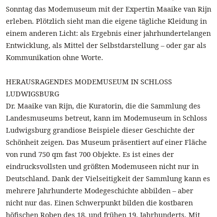
Sonntag das Modemuseum mit der Expertin Maaike van Rijn
erleben. Plötzlich sieht man die eigene tägliche Kleidung in
einem anderen Licht: als Ergebnis einer jahrhundertelangen
Entwicklung, als Mittel der Selbstdarstellung – oder gar als
Kommunikation ohne Worte.
HERAUSRAGENDES MODEMUSEUM IN SCHLOSS
LUDWIGSBURG
Dr. Maaike van Rijn, die Kuratorin, die die Sammlung des
Landesmuseums betreut, kann im Modemuseum in Schloss
Ludwigsburg grandiose Beispiele dieser Geschichte der
Schönheit zeigen.
Das Museum präsentiert auf einer Fläche
von rund 750 qm fast
700 Objekte. Es ist eines der
eindrucksvollsten und größten Modemuseen nicht nur in
Deutschland. Dank der Vielseitigkeit der Sammlung kann es
mehrere Jahrhunderte Modegeschichte abbilden – aber
nicht nur das. Einen Schwerpunkt bilden die kostbaren
höfischen Roben des 18. und frühen 19. Jahrhunderts. Mit