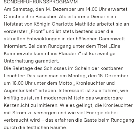
SONDERFÜHRUNGSPROGRAMM
Am Samstag, den 14. Dezember um 14.00 Uhr erwartet
Christine ihre Besucher. Als erfahrene Dienerin im
Hofstaat von Königin Charlotte Mathilde arbeitet sie an
vorderster „Front“ und ist stets bestens über die
aktuellen Entwicklungen in der höfischen Damenwelt
informiert. Bei dem Rundgang unter dem Titel „Eine
Kammerzofe kommt ins Plaudern“ ist kurzweilige
Unterhaltung garantiert.
Die Beletage des Schlosses im Schein der kostbaren
Leuchter: Das kann man am Montag, den 16. Dezember
um 18.00 Uhr unter dem Motto „Kronleuchter und
Augenfunkeln“ erleben. Interessant ist zu erfahren, wie
knifflig es ist, mit modernen Mitteln das wunderbare
Kerzenlicht zu imitieren. Wie es gelingt, die Kronleuchter
mit Strom zu versorgen und wie viel Energie dabei
verbraucht wird – das erfahren die Gäste beim Rundgang
durch die festlichen Räume.