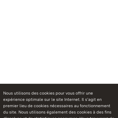
Nous utilisons des cookies pour vous offrir une
Châteaux et jardins publics du Bade-Wurtemberg
expérience optimale sur le site Internet. Il s’agit en
premier lieu de cookies nécessaires au fonctionnement
du site. Nous utilisons également des cookies à des fins