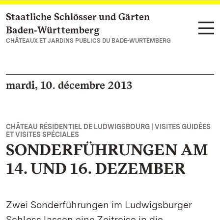
Staatliche Schlösser und Gärten
Vers la page d’accueil
Baden‑Württemberg
CHÂTEAUX ET JARDINS PUBLICS DU BADE-WURTEMBERG
mardi, 10. décembre 2013
CHÂTEAU RÉSIDENTIEL DE LUDWIGSBOURG | VISITES GUIDÉES
ET VISITES SPÉCIALES
SONDERFÜHRUNGEN AM
14. UND 16. DEZEMBER
Zwei Sonderführungen im Ludwigsburger
Schloss lassen eine Zeitreise in die