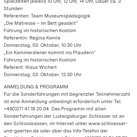
Spielzeiten jeweils 10 Uhr, 12 Uhr, 14 Uhr, Dauer ca. 3
Stunden
Referenten: Team Museumspädagogik
„Die Mätresse – im Bett geadelt“
Führung im historischen Kostüm
Referentin: Regina Kemle
Donnerstag, 03. Oktober, 10.30 Uhr
„Ein Kammerdiener kommt ins Plaudern“
Führung im historischen Kostüm
Referent: Klaus Wichert
Donnerstag, 03. Oktober, 13.30 Uhr
ANMELDUNG & PROGRAMM
Für die Sonderführungen mit begrenzter Teilnehmerzahl
ist eine Anmeldung unbedingt erforderlich unter Tel.
+49(0)71 41.18 20 04. Das Programm mit allen
Sonderführungen der Ludwigsburger Schlösser ist an
den Schlosskassen, im Internet unter www.schloesser-
und-gaerten.de oder über das Info-Telefon der