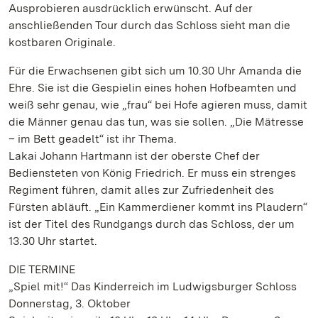
Ausprobieren ausdrücklich erwünscht. Auf der
anschließenden Tour durch das Schloss sieht man die
kostbaren Originale.
Für die Erwachsenen gibt sich um 10.30 Uhr Amanda die
Ehre. Sie ist die Gespielin eines hohen Hofbeamten und
weiß sehr genau, wie „frau“ bei Hofe agieren muss, damit
die Männer genau das tun, was sie sollen. „Die Mätresse
– im Bett geadelt“ ist ihr Thema.
Lakai Johann Hartmann ist der oberste Chef der
Bediensteten von König Friedrich. Er muss ein strenges
Regiment führen, damit alles zur Zufriedenheit des
Fürsten abläuft. „Ein Kammerdiener kommt ins Plaudern“
ist der Titel des Rundgangs durch das Schloss, der um
13.30 Uhr startet.
DIE TERMINE
„Spiel mit!“ Das Kinderreich im Ludwigsburger Schloss
Donnerstag, 3. Oktober