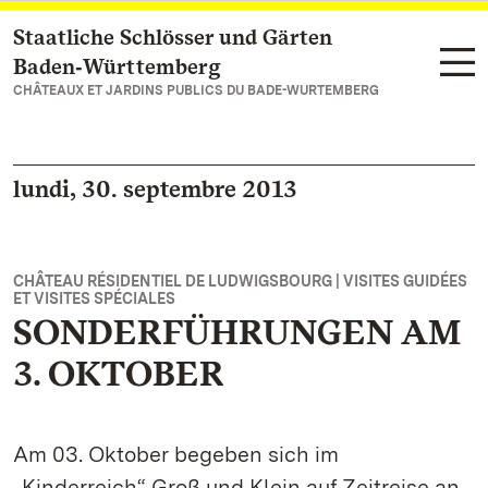
Staatliche Schlösser und Gärten
Vers la page d’accueil
Baden‑Württemberg
CHÂTEAUX ET JARDINS PUBLICS DU BADE-WURTEMBERG
lundi, 30. septembre 2013
CHÂTEAU RÉSIDENTIEL DE LUDWIGSBOURG | VISITES GUIDÉES
ET VISITES SPÉCIALES
SONDERFÜHRUNGEN AM
3. OKTOBER
Am 03. Oktober begeben sich im
„Kinderreich“ Groß und Klein auf Zeitreise an