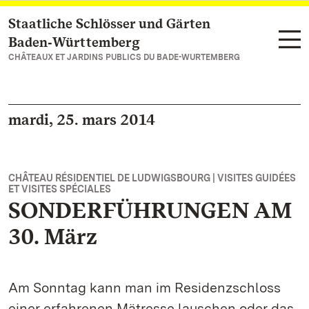
Staatliche Schlösser und Gärten
Vers la page d’accueil
Baden‑Württemberg
CHÂTEAUX ET JARDINS PUBLICS DU BADE-WURTEMBERG
mardi, 25. mars 2014
CHÂTEAU RÉSIDENTIEL DE LUDWIGSBOURG | VISITES GUIDÉES
ET VISITES SPÉCIALES
SONDERFÜHRUNGEN AM
30. März
Am Sonntag kann man im Residenzschloss
einer erfahrenen Mätresse lauschen oder das