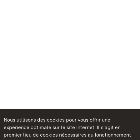
Nous utilisons des cookies pour vous offrir une
Châteaux et jardins publics du Bade-Wurtemberg
expérience optimale sur le site Internet. Il s’agit en
premier lieu de cookies nécessaires au fonctionnement