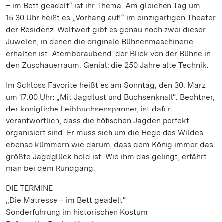
– im Bett geadelt“ ist ihr Thema. Am gleichen Tag um
15.30 Uhr heißt es „Vorhang auf!“ im einzigartigen Theater
der Residenz. Weltweit gibt es genau noch zwei dieser
Juwelen, in denen die originale Bühnenmaschinerie
erhalten ist. Atemberaubend: der Blick von der Bühne in
den Zuschauerraum. Genial: die 250 Jahre alte Technik.
Im Schloss Favorite heißt es am Sonntag, den 30. März
um 17.00 Uhr: „Mit Jagdlust und Büchsenknall“. Bechtner,
der königliche Leibbüchsenspanner, ist dafür
verantwortlich, dass die höfischen Jagden perfekt
organisiert sind. Er muss sich um die Hege des Wildes
ebenso kümmern wie darum, dass dem König immer das
größte Jagdglück hold ist. Wie ihm das gelingt, erfährt
man bei dem Rundgang.
DIE TERMINE
„Die Mätresse – im Bett geadelt“
Sonderführung im historischen Kostüm