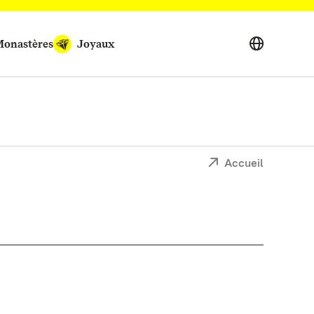
onastères
Joyaux
Accueil