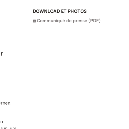
DOWNLOAD ET PHOTOS
Communiqué de presse (PDF)
r
ernen.
en
 Juni um