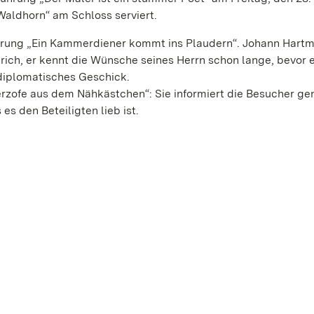
Waldhorn“ am Schloss serviert.
ührung „Ein Kammerdiener kommt ins Plaudern“. Johann Hartm
rich, er kennt die Wünsche seines Herrn schon lange, bevor e
s diplomatisches Geschick.
zofe aus dem Nähkästchen“: Sie informiert die Besucher ge
es den Beteiligten lieb ist.