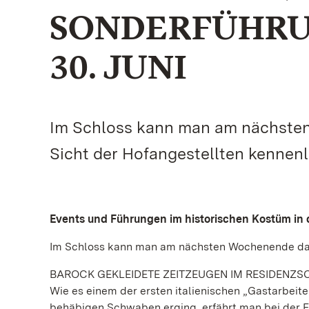
SONDERFÜHRU
30. JUNI
Im Schloss kann man am nächsten
Sicht der Hofangestellten kennenl
Events und Führungen im historischen Kostüm in
Im Schloss kann man am nächsten Wochenende das 
BAROCK GEKLEIDETE ZEITZEUGEN IM RESIDENZ
Wie es einem der ersten italienischen „Gastarbeit
behäbigen Schwaben erging, erfährt man bei der Fü