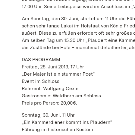
17.00 Uhr. Seine Leibspeise wird im Anschluss im „
Am Sonntag, den 30. Juni, startet um 11 Uhr die F
schon sehr lange Lakai im Hofstaat von König Fried
äußert. Diese zu erfüllen erfordert oft sehr große
Am selben Tag um 15.30 Uhr „Plaudert eine Kammer
die Zustände bei Hofe – manchmal detaillierter, als 
DAS PROGRAMM
Freitag, 28. Juni 2013, 17 Uhr
„Der Maler ist ein stummer Poet“
Event im Schloss
Referent: Wolfgang Oexle
Gastronomie: Waldhorn am Schloss
Preis pro Person: 20,00€.
Sonntag, 30. Juni, 11 Uhr
„Ein Kammerdiener kommt ins Plaudern“
Führung im historischen Kostüm