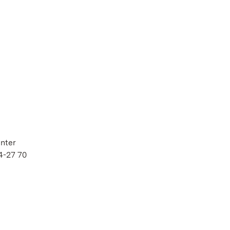
nter
4-27 70