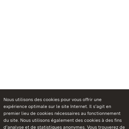
Nous utilisons des cookies pour vous offrir une
Châteaux et jardins publics du Bade-Wurtemberg
expérience optimale sur le site Internet. Il s’agit en
premier lieu de cookies nécessaires au fonctionnement
du site. Nous utilisons également des cookies à des fins
d’analyse et de statistiques anonymes. Vous trouverez de