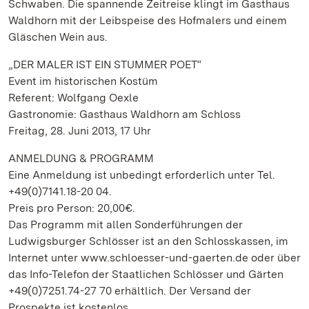
Schwaben. Die spannende Zeitreise klingt im Gasthaus
Waldhorn mit der Leibspeise des Hofmalers und einem
Gläschen Wein aus.
„DER MALER IST EIN STUMMER POET“
Event im historischen Kostüm
Referent: Wolfgang Oexle
Gastronomie: Gasthaus Waldhorn am Schloss
Freitag, 28. Juni 2013, 17 Uhr
ANMELDUNG & PROGRAMM
Eine Anmeldung ist unbedingt erforderlich unter Tel.
+49(0)7141.18-20 04.
Preis pro Person: 20,00€.
Das Programm mit allen Sonderführungen der
Ludwigsburger Schlösser ist an den Schlosskassen, im
Internet unter www.schloesser-und-gaerten.de oder über
das Info-Telefon der Staatlichen Schlösser und Gärten
+49(0)7251.74-27 70 erhältlich. Der Versand der
Prospekte ist kostenlos.