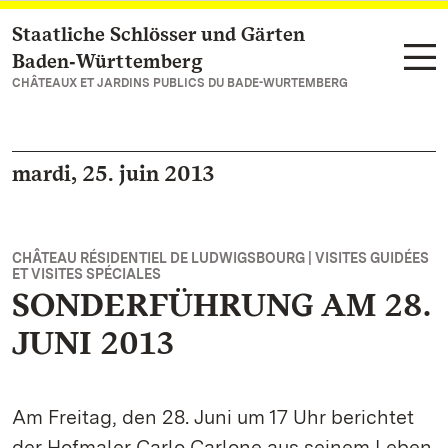
Staatliche Schlösser und Gärten
Vers la page d’accueil
Baden‑Württemberg
CHÂTEAUX ET JARDINS PUBLICS DU BADE-WURTEMBERG
mardi, 25. juin 2013
CHÂTEAU RÉSIDENTIEL DE LUDWIGSBOURG | VISITES GUIDÉES
ET VISITES SPÉCIALES
SONDERFÜHRUNG AM 28.
JUNI 2013
Am Freitag, den 28. Juni um 17 Uhr berichtet
der Hofmaler Carlo Carlone aus seinem Leben