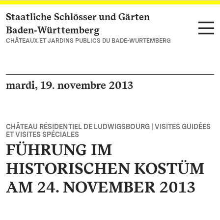
Staatliche Schlösser und Gärten
Vers la page d’accueil
Baden‑Württemberg
CHÂTEAUX ET JARDINS PUBLICS DU BADE-WURTEMBERG
mardi, 19. novembre 2013
CHÂTEAU RÉSIDENTIEL DE LUDWIGSBOURG | VISITES GUIDÉES
ET VISITES SPÉCIALES
FÜHRUNG IM
HISTORISCHEN KOSTÜM
AM 24. NOVEMBER 2013