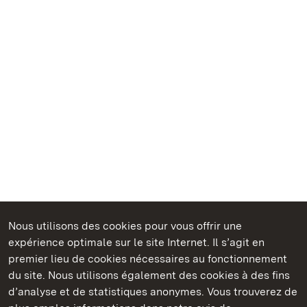
Nous utilisons des cookies pour vous offrir une
Châteaux et jardins publics du Bade-Wurtemberg
expérience optimale sur le site Internet. Il s’agit en
premier lieu de cookies nécessaires au fonctionnement
du site. Nous utilisons également des cookies à des fins
d’analyse et de statistiques anonymes. Vous trouverez de