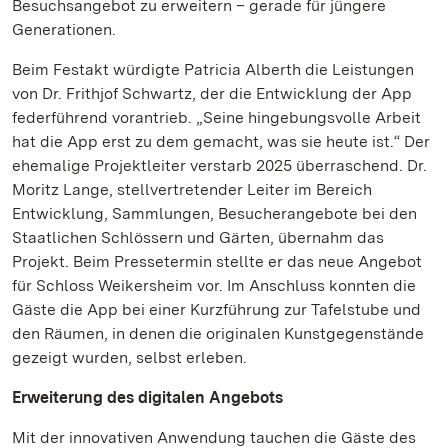
Besuchsangebot zu erweitern – gerade für jüngere
Generationen.
Beim Festakt würdigte Patricia Alberth die Leistungen
von Dr. Frithjof Schwartz, der die Entwicklung der App
federführend vorantrieb. „Seine hingebungsvolle Arbeit
hat die App erst zu dem gemacht, was sie heute ist.“ Der
ehemalige Projektleiter verstarb 2025 überraschend. Dr.
Moritz Lange, stellvertretender Leiter im Bereich
Entwicklung, Sammlungen, Besucherangebote bei den
Staatlichen Schlössern und Gärten, übernahm das
Projekt. Beim Pressetermin stellte er das neue Angebot
für Schloss Weikersheim vor. Im Anschluss konnten die
Gäste die App bei einer Kurzführung zur Tafelstube und
den Räumen, in denen die originalen Kunstgegenstände
gezeigt wurden, selbst erleben.
Erweiterung des digitalen Angebots
Mit der innovativen Anwendung tauchen die Gäste des