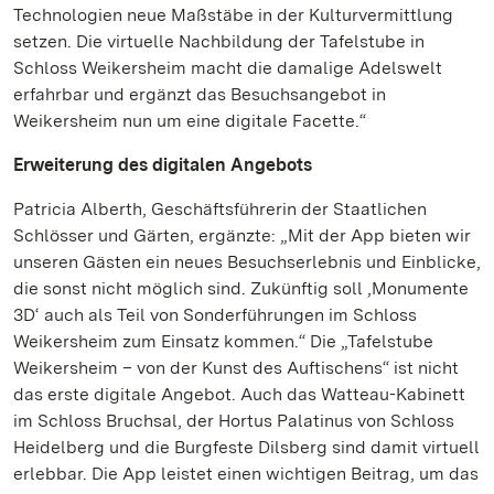
Technologien neue Maßstäbe in der Kulturvermittlung
setzen. Die virtuelle Nachbildung der Tafelstube in
Schloss Weikersheim macht die damalige Adelswelt
erfahrbar und ergänzt das Besuchsangebot in
Weikersheim nun um eine digitale Facette.“
Erweiterung des digitalen Angebots
Patricia Alberth, Geschäftsführerin der Staatlichen
Schlösser und Gärten, ergänzte: „Mit der App bieten wir
unseren Gästen ein neues Besuchserlebnis und Einblicke,
die sonst nicht möglich sind. Zukünftig soll ‚Monumente
3D‘ auch als Teil von Sonderführungen im Schloss
Weikersheim zum Einsatz kommen.“ Die „Tafelstube
Weikersheim – von der Kunst des Auftischens“ ist nicht
das erste digitale Angebot. Auch das Watteau-Kabinett
im Schloss Bruchsal, der Hortus Palatinus von Schloss
Heidelberg und die Burgfeste Dilsberg sind damit virtuell
erlebbar. Die App leistet einen wichtigen Beitrag, um das