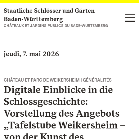
Staatliche Schlösser und Gärten
Vers la page d’accueil
Baden‑Württemberg
CHÂTEAUX ET JARDINS PUBLICS DU BADE-WURTEMBERG
jeudi, 7. mai 2026
CHÂTEAU ET PARC DE WEIKERSHEIM | GÉNÉRALITÉS
Digitale Einblicke in die
Schlossgeschichte:
Vorstellung des Angebots
„Tafelstube Weikersheim –
von der Kunst des