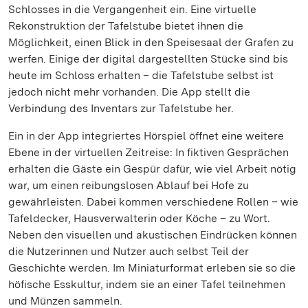
Schlosses in die Vergangenheit ein. Eine virtuelle
Rekonstruktion der Tafelstube bietet ihnen die
Möglichkeit, einen Blick in den Speisesaal der Grafen zu
werfen. Einige der digital dargestellten Stücke sind bis
heute im Schloss erhalten – die Tafelstube selbst ist
jedoch nicht mehr vorhanden. Die App stellt die
Verbindung des Inventars zur Tafelstube her.
Ein in der App integriertes Hörspiel öffnet eine weitere
Ebene in der virtuellen Zeitreise: In fiktiven Gesprächen
erhalten die Gäste ein Gespür dafür, wie viel Arbeit nötig
war, um einen reibungslosen Ablauf bei Hofe zu
gewährleisten. Dabei kommen verschiedene Rollen – wie
Tafeldecker, Hausverwalterin oder Köche – zu Wort.
Neben den visuellen und akustischen Eindrücken können
die Nutzerinnen und Nutzer auch selbst Teil der
Geschichte werden. Im Miniaturformat erleben sie so die
höfische Esskultur, indem sie an einer Tafel teilnehmen
und Münzen sammeln.