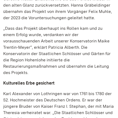
den alten Glanz zurückversetzten. Hanna Gräbeldinger
übernahm das Projekt von ihrem Vorgänger Felix Muhle,
der 2023 die Voruntersuchungen geleitet hatte.
„Dass das Projekt überhaupt ins Rollen kam und zu
einem Erfolg wurde, verdanken wir der
vorausschauenden Arbeit unserer Konservatorin Maike
Trentin-Meyer“, erklärt Patricia Alberth. Die
Konservatorin der Staatlichen Schlösser und Gärten für
die Region Hohenlohe initiierte die
Restaurierungsmaßnahmen und übernahm die Leitung
des Projekts.
Kulturelles Erbe gesichert
Karl Alexander von Lothringen war von 1761 bis 1780 der
52. Hochmeister des Deutschen Ordens. Er war der
jüngere Bruder von Kaiser Franz I. Stephan, der mit Maria
Theresia verheiratet war. „Die Staatlichen Schlösser und