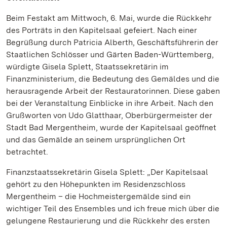
Beim Festakt am Mittwoch, 6. Mai, wurde die Rückkehr
des Porträts in den Kapitelsaal gefeiert. Nach einer
Begrüßung durch Patricia Alberth, Geschäftsführerin der
Staatlichen Schlösser und Gärten Baden-Württemberg,
würdigte Gisela Splett, Staatssekretärin im
Finanzministerium, die Bedeutung des Gemäldes und die
herausragende Arbeit der Restauratorinnen. Diese gaben
bei der Veranstaltung Einblicke in ihre Arbeit. Nach den
Grußworten von Udo Glatthaar, Oberbürgermeister der
Stadt Bad Mergentheim, wurde der Kapitelsaal geöffnet
und das Gemälde an seinem ursprünglichen Ort
betrachtet.
Finanzstaatssekretärin Gisela Splett: „Der Kapitelsaal
gehört zu den Höhepunkten im Residenzschloss
Mergentheim – die Hochmeistergemälde sind ein
wichtiger Teil des Ensembles und ich freue mich über die
gelungene Restaurierung und die Rückkehr des ersten