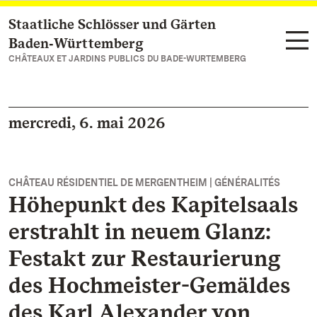
Staatliche Schlösser und Gärten
Vers la page d’accueil
Baden‑Württemberg
CHÂTEAUX ET JARDINS PUBLICS DU BADE-WURTEMBERG
mercredi, 6. mai 2026
CHÂTEAU RÉSIDENTIEL DE MERGENTHEIM | GÉNÉRALITÉS
Höhepunkt des Kapitelsaals
erstrahlt in neuem Glanz:
Festakt zur Restaurierung
des Hochmeister-Gemäldes
des Karl Alexander von