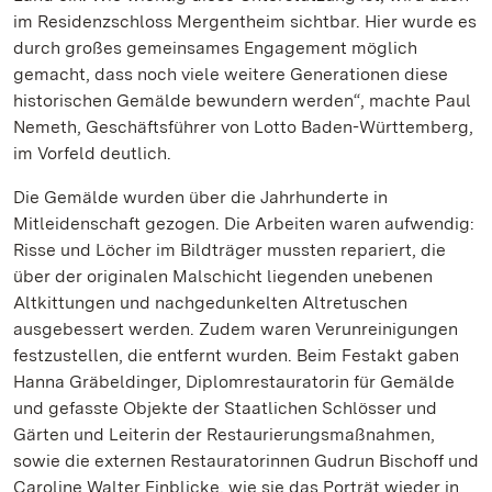
im Residenzschloss Mergentheim sichtbar. Hier wurde es
durch großes gemeinsames Engagement möglich
gemacht, dass noch viele weitere Generationen diese
historischen Gemälde bewundern werden“, machte Paul
Nemeth, Geschäftsführer von Lotto Baden-Württemberg,
im Vorfeld deutlich.
Die Gemälde wurden über die Jahrhunderte in
Mitleidenschaft gezogen. Die Arbeiten waren aufwendig:
Risse und Löcher im Bildträger mussten repariert, die
über der originalen Malschicht liegenden unebenen
Altkittungen und nachgedunkelten Altretuschen
ausgebessert werden. Zudem waren Verunreinigungen
festzustellen, die entfernt wurden. Beim Festakt gaben
Hanna Gräbeldinger, Diplomrestauratorin für Gemälde
und gefasste Objekte der Staatlichen Schlösser und
Gärten und Leiterin der Restaurierungsmaßnahmen,
sowie die externen Restauratorinnen Gudrun Bischoff und
Caroline Walter Einblicke, wie sie das Porträt wieder in