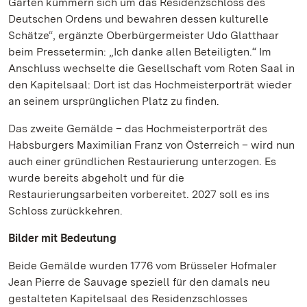
Gärten kümmern sich um das Residenzschloss des
Deutschen Ordens und bewahren dessen kulturelle
Schätze“, ergänzte Oberbürgermeister Udo Glatthaar
beim Pressetermin: „Ich danke allen Beteiligten.“ Im
Anschluss wechselte die Gesellschaft vom Roten Saal in
den Kapitelsaal: Dort ist das Hochmeisterporträt wieder
an seinem ursprünglichen Platz zu finden.
Das zweite Gemälde – das Hochmeisterporträt des
Habsburgers Maximilian Franz von Österreich – wird nun
auch einer gründlichen Restaurierung unterzogen. Es
wurde bereits abgeholt und für die
Restaurierungsarbeiten vorbereitet. 2027 soll es ins
Schloss zurückkehren.
Bilder mit Bedeutung
Beide Gemälde wurden 1776 vom Brüsseler Hofmaler
Jean Pierre de Sauvage speziell für den damals neu
gestalteten Kapitelsaal des Residenzschlosses