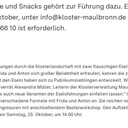
ee und Snacks gehört zur Führung dazu. E
tober, unter info@kloster-maulbronn.de
6 10 ist erforderlich.
ngen durch die Klosterlandschaft mit zwei flauschigen Esel
da und Anton sich großer Beliebtheit erfreuten, kehren die 
 den Eseln haben sich zu Publikumslieblingen entwickelt. Wi
 verrät Alexandra Müller, Leiterin der Klosterverwaltung Mau
s auch neue Varianten der Eselsführungen einfallen lassen.“ 
verschiedene Formate mit Frida und Anton an. Sie reichen v
ngstouren mit anschließendem Bastelworkshop. Den Auftak
am Samstag, 25. Oktober, um 14.00 Uhr.