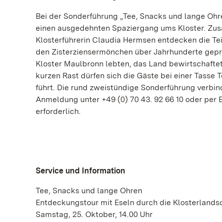
Bei der Sonderführung „Tee, Snacks und lange Ohr
einen ausgedehnten Spaziergang ums Kloster. Zusa
Klosterführerin Claudia Hermsen entdecken die Te
den Zisterziensermönchen über Jahrhunderte geprä
Kloster Maulbronn lebten, das Land bewirtschafte
kurzen Rast dürfen sich die Gäste bei einer Tasse
führt. Die rund zweistündige Sonderführung verbin
Anmeldung unter +49 (0) 70 43. 92 66 10 oder per 
erforderlich.
Service und Information
Tee, Snacks und lange Ohren
Entdeckungstour mit Eseln durch die Klosterlands
Samstag, 25. Oktober, 14.00 Uhr