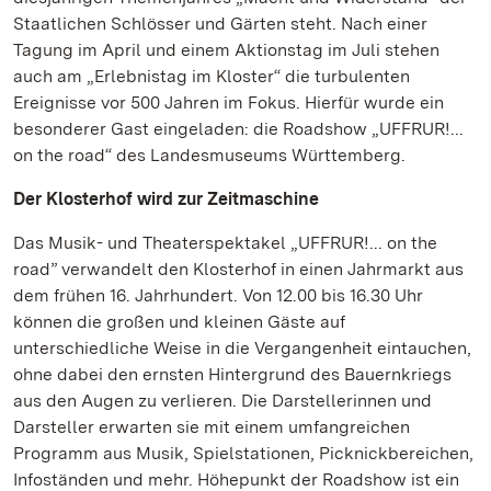
Staatlichen Schlösser und Gärten steht. Nach einer
Tagung im April und einem Aktionstag im Juli stehen
auch am „Erlebnistag im Kloster“ die turbulenten
Ereignisse vor 500 Jahren im Fokus. Hierfür wurde ein
besonderer Gast eingeladen: die Roadshow „UFFRUR!...
on the road“ des Landesmuseums Württemberg.
Der Klosterhof wird zur Zeitmaschine
Das Musik- und Theaterspektakel „UFFRUR!... on the
road” verwandelt den Klosterhof in einen Jahrmarkt aus
dem frühen 16. Jahrhundert. Von 12.00 bis 16.30 Uhr
können die großen und kleinen Gäste auf
unterschiedliche Weise in die Vergangenheit eintauchen,
ohne dabei den ernsten Hintergrund des Bauernkriegs
aus den Augen zu verlieren. Die Darstellerinnen und
Darsteller erwarten sie mit einem umfangreichen
Programm aus Musik, Spielstationen, Picknickbereichen,
Infoständen und mehr. Höhepunkt der Roadshow ist ein