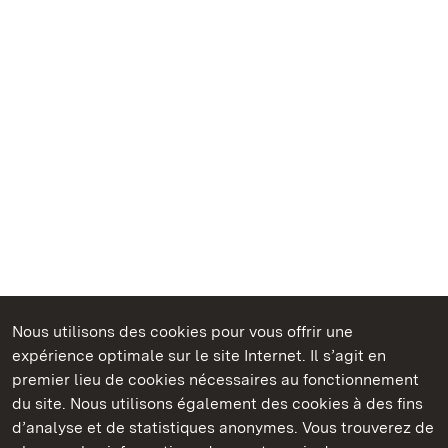
Nous utilisons des cookies pour vous offrir une
Châteaux et jardins publics du Bade-Wurtemberg
expérience optimale sur le site Internet. Il s’agit en
premier lieu de cookies nécessaires au fonctionnement
du site. Nous utilisons également des cookies à des fins
d’analyse et de statistiques anonymes. Vous trouverez de