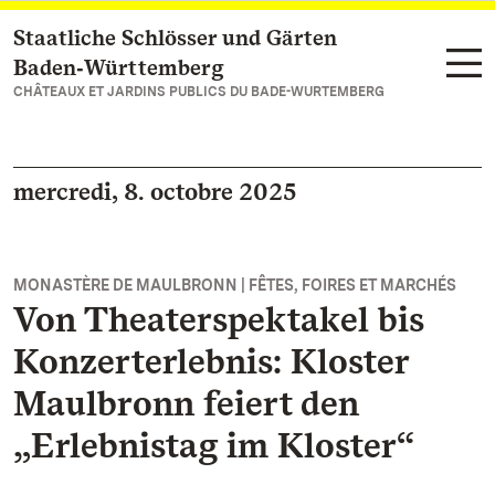
Staatliche Schlösser und Gärten
Vers la page d’accueil
Baden‑Württemberg
CHÂTEAUX ET JARDINS PUBLICS DU BADE-WURTEMBERG
mercredi, 8. octobre 2025
MONASTÈRE DE MAULBRONN | FÊTES, FOIRES ET MARCHÉS
Von Theaterspektakel bis
Konzerterlebnis: Kloster
Maulbronn feiert den
„Erlebnistag im Kloster“