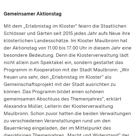
Gemeinsamer Aktionstag
Mit dem „Erlebnistag im Kloster“ feiern die Staatlichen
Schlösser und Gärten seit 2015 jedes Jahr aufs Neue ihre
klösterlichen Landesschätze. Im Kloster Maulbronn hat
der Aktionstag von 11.00 bis 17.00 Uhr in diesem Jahr eine
besondere Bedeutung. Denn die Klosterverwaltung lädt
nicht allein zum Spektakel ein, sondern gestaltet das
Programm in Kooperation mit der Stadt Maulbronn. „Wir
freuen uns sehr, den „Erlebnistag im Kloster“ als
Gemeinschaftsprojekt mit der Stadt ausrichten zu
können. Das Programm bildet einen schönen
gemeinsamen Abschluss des Themenjahres“, erklärt
Alexandra Müller, Leiterin der Klosterverwaltung
Maulbronn. Schon zuvor hatten die beiden Verwaltungen
zu verschiedenen Veranstaltungen rund um den
Bauernkrieg eingeladen, der im Mittelpunkt des
diesjährigen Themenjahres „Macht und Widerstand“ der