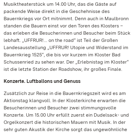
Musiktheaterstück um 14.00 Uhr, das die Gäste auf
packende Weise direkt in die Geschehnisse des
Bauernkriegs vor Ort mitnimmt. Denn auch in Maulbronn
standen die Bauern einst vor den Toren des Klosters –
das erleben die Besucherinnen und Besucher beim Stück
lebhaft. „UFFRUR!... on the road“ ist Teil der Großen
Landesausstellung „UFFRUR! Utopie und Widerstand im
Bauernkrieg 1525“, die bis vor kurzem im Kloster Bad
Schussenried zu sehen war. Der „Erlebnistag im Kloster“
ist die letzte Station der Roadshow, ihr großes Finale.
Konzerte. Luftballons und Genuss
Zusätzlich zur Reise in die Bauernkriegszeit wird es am
Aktionstag klangvoll. In der Klosterkirche erwarten die
Besucherinnen und Besucher zwei stimmungsvolle
Konzerte. Um 15.00 Uhr erfüllt zuerst ein Dudelsack- und
Orgelkonzert die historischen Mauern mit Musik. In der
sehr guten Akustik der Kirche sorgt das ungewöhnliche