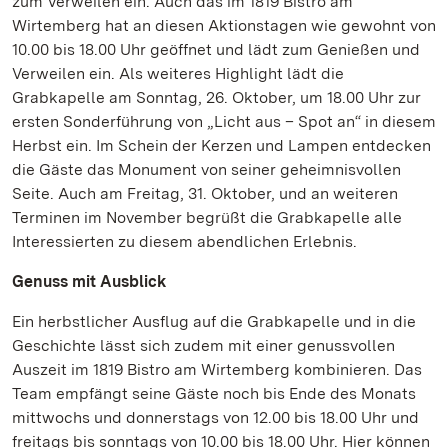
zum Verweilen ein. Auch das im 1819 Bistro am
Wirtemberg hat an diesen Aktionstagen wie gewohnt von
10.00 bis 18.00 Uhr geöffnet und lädt zum Genießen und
Verweilen ein. Als weiteres Highlight lädt die
Grabkapelle am Sonntag, 26. Oktober, um 18.00 Uhr zur
ersten Sonderführung von „Licht aus – Spot an“ in diesem
Herbst ein. Im Schein der Kerzen und Lampen entdecken
die Gäste das Monument von seiner geheimnisvollen
Seite. Auch am Freitag, 31. Oktober, und an weiteren
Terminen im November begrüßt die Grabkapelle alle
Interessierten zu diesem abendlichen Erlebnis.
Genuss mit Ausblick
Ein herbstlicher Ausflug auf die Grabkapelle und in die
Geschichte lässt sich zudem mit einer genussvollen
Auszeit im 1819 Bistro am Wirtemberg kombinieren. Das
Team empfängt seine Gäste noch bis Ende des Monats
mittwochs und donnerstags von 12.00 bis 18.00 Uhr und
freitags bis sonntags von 10.00 bis 18.00 Uhr. Hier können