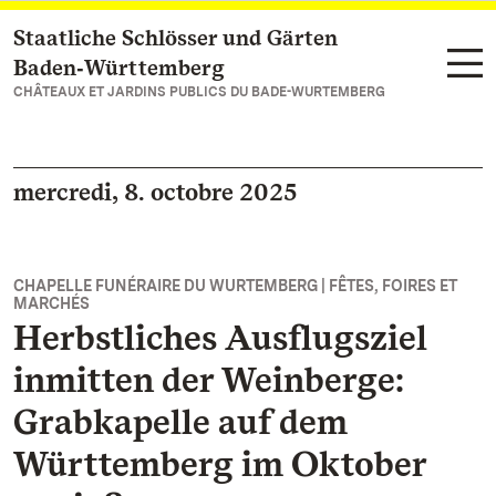
Staatliche Schlösser und Gärten
Vers la page d’accueil
Baden‑Württemberg
CHÂTEAUX ET JARDINS PUBLICS DU BADE-WURTEMBERG
mercredi, 8. octobre 2025
CHAPELLE FUNÉRAIRE DU WURTEMBERG | FÊTES, FOIRES ET
MARCHÉS
Herbstliches Ausflugsziel
inmitten der Weinberge:
Grabkapelle auf dem
Württemberg im Oktober