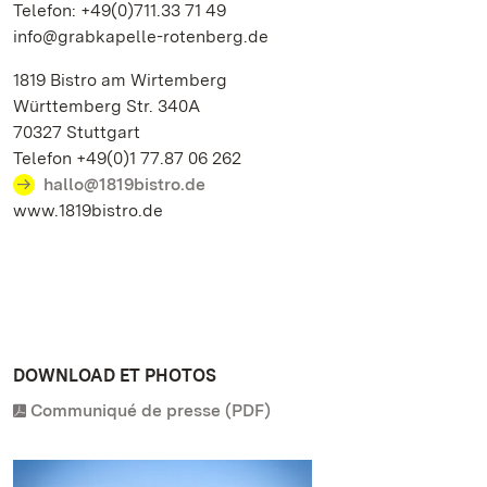
Telefon: +49(0)711.33 71 49
info@grabkapelle-rotenberg.de
1819 Bistro am Wirtemberg
Württemberg Str. 340A
70327 Stuttgart
Telefon +49(0)1 77.87 06 262
hallo@1819bistro.de
www.1819bistro.de
DOWNLOAD ET PHOTOS
Communiqué de presse (PDF)