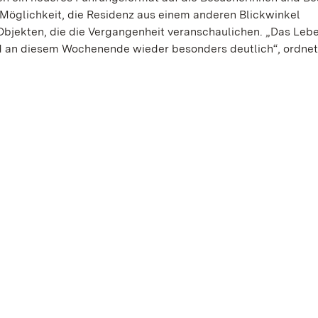
 Möglichkeit, die Residenz aus einem anderen Blickwinkel
Objekten, die die Vergangenheit veranschaulichen. „Das Leb
ird an diesem Wochenende wieder besonders deutlich“, ordne