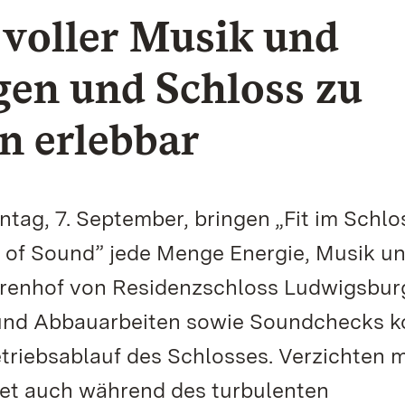
voller Musik und
gen und Schloss zu
n erlebbar
ntag, 7. September, bringen „Fit im Schlo
 of Sound” jede Menge Energie, Musik u
renhof von Residenzschloss Ludwigsbur
f- und Abbauarbeiten sowie Soundchecks 
triebsablauf des Schlosses. Verzichten 
tet auch während des turbulenten