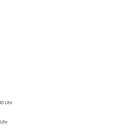
00 Uhr
 Uhr