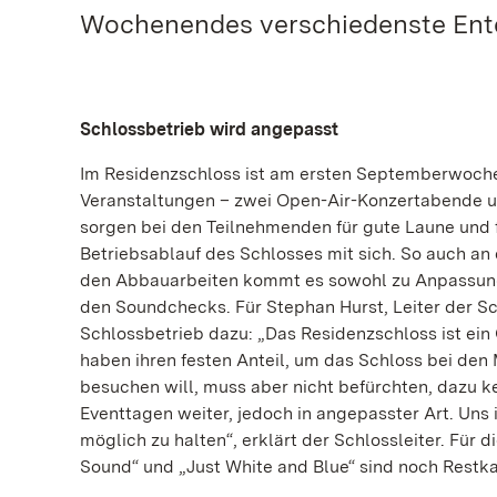
Wochenendes verschiedenste Entd
Schlossbetrieb wird angepasst
Im Residenzschloss ist am ersten Septemberwochen
Veranstaltungen – zwei Open-Air-Konzertabende un
sorgen bei den Teilnehmenden für gute Laune und 
Betriebsablauf des Schlosses mit sich. So auch 
den Abbauarbeiten kommt es sowohl zu Anpassung
den Soundchecks. Für Stephan Hurst, Leiter der 
Schlossbetrieb dazu: „Das Residenzschloss ist ein 
haben ihren festen Anteil, um das Schloss bei den
besuchen will, muss aber nicht befürchten, dazu 
Eventtagen weiter, jedoch in angepasster Art. Uns 
möglich zu halten“, erklärt der Schlossleiter. Für 
Sound“ und „Just White and Blue“ sind noch Restka