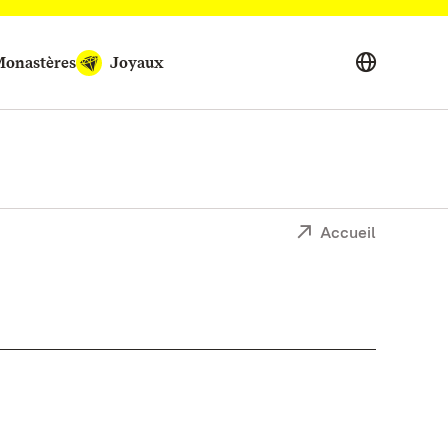
onastères
Joyaux
Accueil