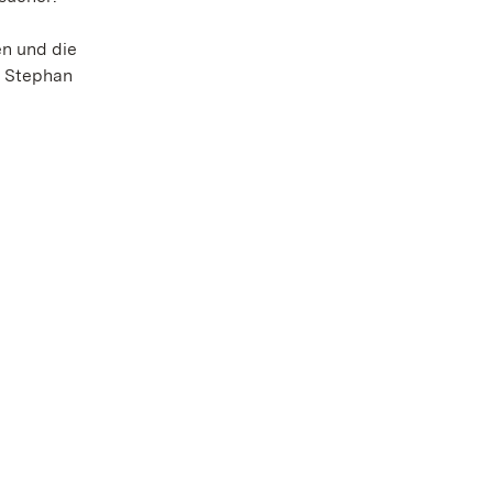
en und die
t Stephan