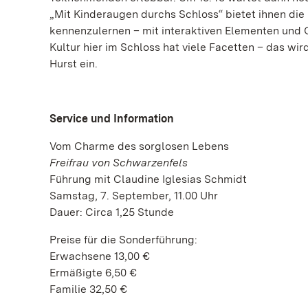
„Mit Kinderaugen durchs Schloss“ bietet ihnen die
kennenzulernen – mit interaktiven Elementen und 
Kultur hier im Schloss hat viele Facetten – das w
Hurst ein.
Service und Information
Vom Charme des sorglosen Lebens
Freifrau von Schwarzenfels
Führung mit Claudine Iglesias Schmidt
Samstag, 7. September, 11.00 Uhr
Dauer: Circa 1,25 Stunde
Preise für die Sonderführung:
Erwachsene 13,00 €
Ermäßigte 6,50 €
Familie 32,50 €