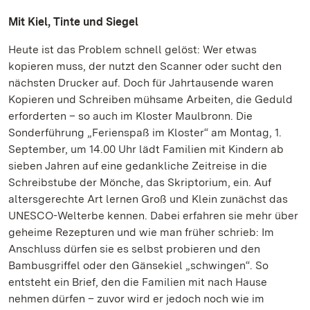
Mit Kiel, Tinte und Siegel
Heute ist das Problem schnell gelöst: Wer etwas
kopieren muss, der nutzt den Scanner oder sucht den
nächsten Drucker auf. Doch für Jahrtausende waren
Kopieren und Schreiben mühsame Arbeiten, die Geduld
erforderten – so auch im Kloster Maulbronn. Die
Sonderführung „Ferienspaß im Kloster“ am Montag, 1.
September, um 14.00 Uhr lädt Familien mit Kindern ab
sieben Jahren auf eine gedankliche Zeitreise in die
Schreibstube der Mönche, das Skriptorium, ein. Auf
altersgerechte Art lernen Groß und Klein zunächst das
UNESCO-Welterbe kennen. Dabei erfahren sie mehr über
geheime Rezepturen und wie man früher schrieb: Im
Anschluss dürfen sie es selbst probieren und den
Bambusgriffel oder den Gänsekiel „schwingen“. So
entsteht ein Brief, den die Familien mit nach Hause
nehmen dürfen – zuvor wird er jedoch noch wie im