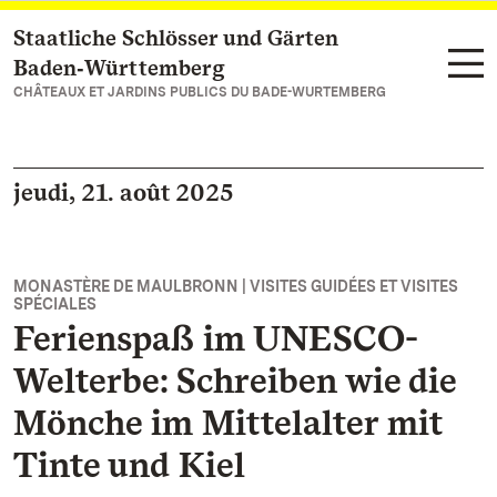
Staatliche Schlösser und Gärten
Vers la page d’accueil
Baden‑Württemberg
CHÂTEAUX ET JARDINS PUBLICS DU BADE-WURTEMBERG
jeudi, 21. août 2025
MONASTÈRE DE MAULBRONN | VISITES GUIDÉES ET VISITES
SPÉCIALES
Ferienspaß im UNESCO-
Welterbe: Schreiben wie die
Mönche im Mittelalter mit
Tinte und Kiel