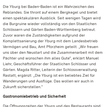
Die Yburg bei Baden-Baden ist ein Wahrzeichen des
Reblandes. Sie thront auf einem Bergkegel und bietet
einen spektakulären Ausblick. Seit wenigen Tagen wird
die Burgruine wieder vollständig von den Staatlichen
Schlössern und Gärten Baden-Württemberg betreut.
Zuvor waren die Zuständigkeiten aufgrund der
Komplettsanierung der Yburg mit dem Landesbetrieb
Vermögen und Bau, Amt Pforzheim geteilt. „Wir freuen
uns über den Neustart und die Zusammenarbeit mit dem
Pächter und wünschen ihm alles Gute“, erklärt Manuel
Liehr, Geschäftsführer der Staatlichen Schlösser und
Gärten. Magda Ritter, Leiterin der Schlossverwaltung
Rastatt, ergänzt: „Die Yburg ist ein beliebtes Ziel für
Wanderungen und Ausflüge. Das wollen wir auch in
Zukunft sicherstellen.“
Gastronomiebetrieb und Sicherheit
Die Öffnungszeiten der Yburg und des Restaurants sind