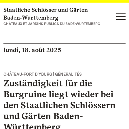
Staatliche Schlösser und Gärten
Vers la page d’accueil
Baden‑Württemberg
CHÂTEAUX ET JARDINS PUBLICS DU BADE-WURTEMBERG
lundi, 18. août 2025
CHÂTEAU-FORT D'YBURG | GÉNÉRALITÉS
Zuständigkeit für die
Burgruine liegt wieder bei
den Staatlichen Schlössern
und Gärten Baden-
Württemberg