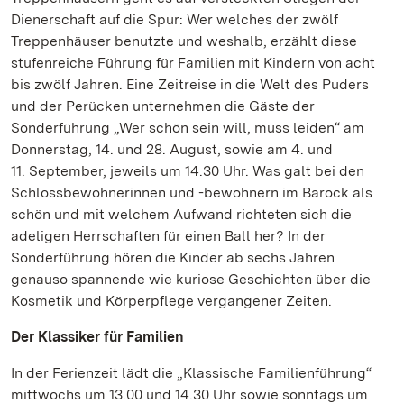
Dienerschaft auf die Spur: Wer welches der zwölf
Treppenhäuser benutzte und weshalb, erzählt diese
stufenreiche Führung für Familien mit Kindern von acht
bis zwölf Jahren. Eine Zeitreise in die Welt des Puders
und der Perücken unternehmen die Gäste der
Sonderführung „Wer schön sein will, muss leiden“ am
Donnerstag, 14. und 28. August, sowie am 4. und
11. September, jeweils um 14.30 Uhr. Was galt bei den
Schlossbewohnerinnen und -bewohnern im Barock als
schön und mit welchem Aufwand richteten sich die
adeligen Herrschaften für einen Ball her? In der
Sonderführung hören die Kinder ab sechs Jahren
genauso spannende wie kuriose Geschichten über die
Kosmetik und Körperpflege vergangener Zeiten.
Der Klassiker für Familien
In der Ferienzeit lädt die „Klassische Familienführung“
mittwochs um 13.00 und 14.30 Uhr sowie sonntags um