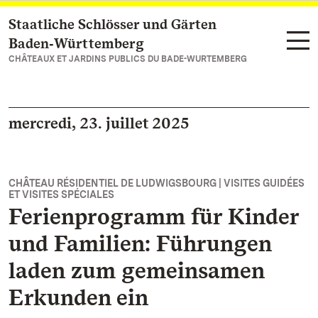
Staatliche Schlösser und Gärten
Vers la page d’accueil
Baden‑Württemberg
CHÂTEAUX ET JARDINS PUBLICS DU BADE-WURTEMBERG
mercredi, 23. juillet 2025
CHÂTEAU RÉSIDENTIEL DE LUDWIGSBOURG | VISITES GUIDÉES
ET VISITES SPÉCIALES
Ferienprogramm für Kinder
und Familien: Führungen
laden zum gemeinsamen
Erkunden ein