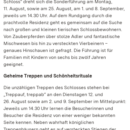
Schloss“ dreht sich die Sonderführung am Montag,
11. August, sowie am 25. August, am 1. und 8. September,
jeweils um 14.30 Uhr. Auf dem Rundgang durch die
prachtvolle Residenz geht es gemeinsam auf die Suche
nach großen und kleinen tierischen Schlossbewohnern.
Von Zauberpferden über stolze Adler und fantastische
Mischwesen bis hin zu versteckten Vierbeinern –
genaues Hinschauen ist gefragt. Die Führung ist für
Familien mit Kindern von sechs bis zwölf Jahren
geeignet.
Geheime Treppen und Schönheitsrituale
Die unzähligen Treppen des Schlosses stehen bei
„Treppauf, treppab“ an den Dienstagen 12. und
26. August sowie am 2. und 9. September im Mittelpunkt:
Jeweils um 14.30 Uhr lernen die Besucherinnen und
Besucher die Residenz von einer weniger bekannten
Seite kennen. Neben wahrhaft königlichen
Treppenhäusern geht es auf versteckten Stiegen der