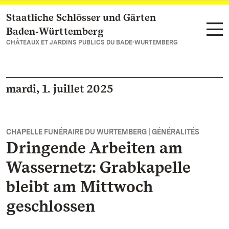
Staatliche Schlösser und Gärten
Vers la page d’accueil
Baden‑Württemberg
CHÂTEAUX ET JARDINS PUBLICS DU BADE-WURTEMBERG
mardi, 1. juillet 2025
CHAPELLE FUNÉRAIRE DU WURTEMBERG | GÉNÉRALITÉS
Dringende Arbeiten am
Wassernetz: Grabkapelle
bleibt am Mittwoch
geschlossen