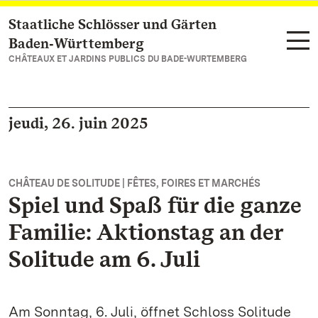
Staatliche Schlösser und Gärten
Vers la page d’accueil
Baden‑Württemberg
CHÂTEAUX ET JARDINS PUBLICS DU BADE-WURTEMBERG
jeudi, 26. juin 2025
CHÂTEAU DE SOLITUDE | FÊTES, FOIRES ET MARCHÉS
Spiel und Spaß für die ganze
Familie: Aktionstag an der
Solitude am 6. Juli
Am Sonntag, 6. Juli, öffnet Schloss Solitude