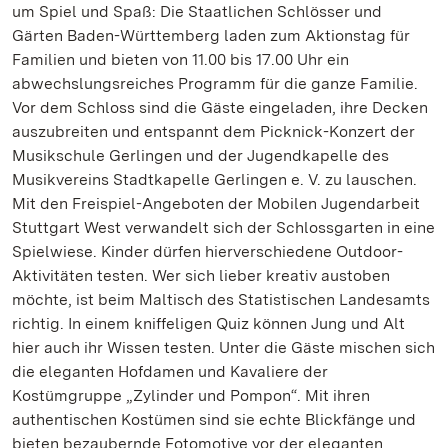
um Spiel und Spaß: Die Staatlichen Schlösser und
Gärten Baden-Württemberg laden zum Aktionstag für
Familien und bieten von 11.00 bis 17.00 Uhr ein
abwechslungsreiches Programm für die ganze Familie.
Vor dem Schloss sind die Gäste eingeladen, ihre Decken
auszubreiten und entspannt dem Picknick-Konzert der
Musikschule Gerlingen und der Jugendkapelle des
Musikvereins Stadtkapelle Gerlingen e. V. zu lauschen.
Mit den Freispiel-Angeboten der Mobilen Jugendarbeit
Stuttgart West verwandelt sich der Schlossgarten in eine
Spielwiese. Kinder dürfen hierverschiedene Outdoor-
Aktivitäten testen. Wer sich lieber kreativ austoben
möchte, ist beim Maltisch des Statistischen Landesamts
richtig. In einem kniffeligen Quiz können Jung und Alt
hier auch ihr Wissen testen. Unter die Gäste mischen sich
die eleganten Hofdamen und Kavaliere der
Kostümgruppe „Zylinder und Pompon“. Mit ihren
authentischen Kostümen sind sie echte Blickfänge und
bieten bezaubernde Fotomotive vor der eleganten