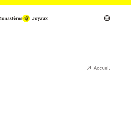
onastères
Joyaux
Accueil