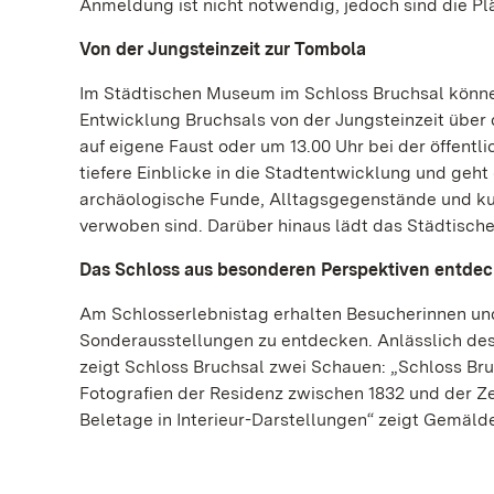
Anmeldung ist nicht notwendig, jedoch sind die Pl
Von der Jungsteinzeit zur Tombola
Im Städtischen Museum im Schloss Bruchsal können
Entwicklung Bruchsals von der Jungsteinzeit über 
auf eigene Faust oder um 13.00 Uhr bei der öffen
tiefere Einblicke in die Stadtentwicklung und geh
archäologische Funde, Alltagsgegenstände und kul
verwoben sind. Darüber hinaus lädt das Städtisch
Das Schloss aus besonderen Perspektiven entde
Am Schlosserlebnistag erhalten Besucherinnen un
Sonderausstellungen zu entdecken. Anlässlich de
zeigt Schloss Bruchsal zwei Schauen: „Schloss Br
Fotografien der Residenz zwischen 1832 und der Ze
Beletage in Interieur-Darstellungen“ zeigt Gemäld