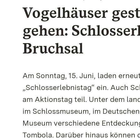
Vogelhäuser gest
gehen: Schlosser
Bruchsal
Am Sonntag, 15. Juni, laden erneu
„Schlosserlebnistag“ ein. Auch S
am Aktionstag teil. Unter dem lan
im Schlossmuseum, im Deutschen
Museum verschiedene Entdeckungs
Tombola. Darüber hinaus können 