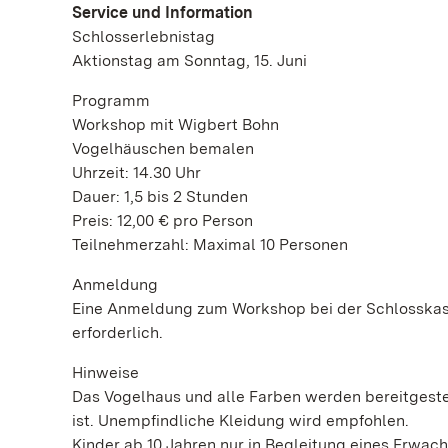
Service und Information
Schlosserlebnistag
Aktionstag am Sonntag, 15. Juni
Programm
Workshop mit Wigbert Bohn
Vogelhäuschen bemalen
Uhrzeit: 14.30 Uhr
Dauer: 1,5 bis 2 Stunden
Preis: 12,00 € pro Person
Teilnehmerzahl: Maximal 10 Personen
Anmeldung
Eine Anmeldung zum Workshop bei der Schlosskasse
erforderlich.
Hinweise
Das Vogelhaus und alle Farben werden bereitgestell
ist. Unempfindliche Kleidung wird empfohlen.
Kinder ab 10 Jahren nur in Begleitung eines Erwac