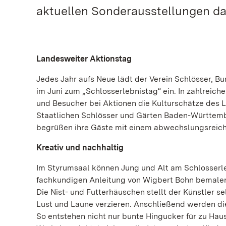
aktuellen Sonderausstellungen da
Landesweiter Aktionstag
Jedes Jahr aufs Neue lädt der Verein Schlösser, 
im Juni zum „Schlosserlebnistag“ ein. In zahlrei
und Besucher bei Aktionen die Kulturschätze des 
Staatlichen Schlösser und Gärten Baden-Württembe
begrüßen ihre Gäste mit einem abwechslungsreic
Kreativ und nachhaltig
Im Styrumsaal können Jung und Alt am Schlosserleb
fachkundigen Anleitung von Wigbert Bohn bemalen
Die Nist- und Futterhäuschen stellt der Künstler s
Lust und Laune verzieren. Anschließend werden di
So entstehen nicht nur bunte Hingucker für zu Haus