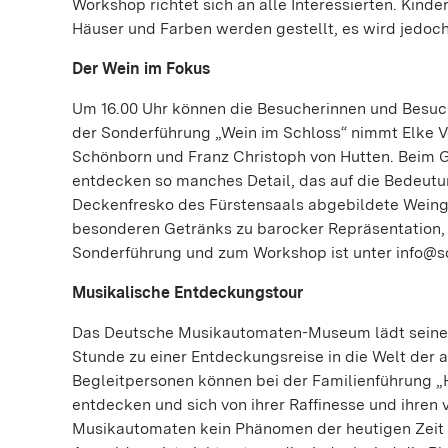
Workshop richtet sich an alle Interessierten. Kind
Häuser und Farben werden gestellt, es wird jedoc
Der Wein im Fokus
Um 16.00 Uhr können die Besucherinnen und Besuc
der Sonderführung „Wein im Schloss“ nimmt Elke Vo
Schönborn und Franz Christoph von Hutten. Beim G
entdecken so manches Detail, das auf die Bedeutu
Deckenfresko des Fürstensaals abgebildete Weingo
besonderen Getränks zu barocker Repräsentation, 
Sonderführung und zum Workshop ist unter info@sch
Musikalische Entdeckungstour
Das Deutsche Musikautomaten-Museum lädt seine k
Stunde zu einer Entdeckungsreise in die Welt der 
Begleitpersonen können bei der Familienführung „Ha
entdecken und sich von ihrer Raffinesse und ihren 
Musikautomaten kein Phänomen der heutigen Zeit s