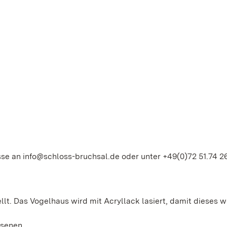
 an info@schloss-bruchsal.de oder unter +49(0)72 51.74 26
t. Das Vogelhaus wird mit Acryllack lasiert, damit dieses w
hsenen.