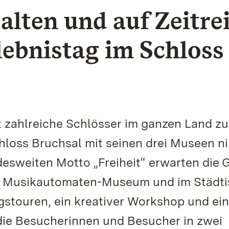
alten und auf Zeitre
lebnistag im Schloss
t zahlreiche Schlösser im ganzen Land z
chloss Bruchsal mit seinen drei Museen 
desweiten Motto „Freiheit“ erwarten die 
 Musikautomaten-Museum und im Städt
touren, ein kreativer Workshop und ei
die Besucherinnen und Besucher in zwei