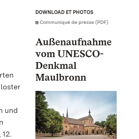
DOWNLOAD ET PHOTOS
Communiqué de presse (PDF)
Außenaufnahme
vom UNESCO-
Denkmal
rten
Maulbronn
loster
en und
rn
 12.