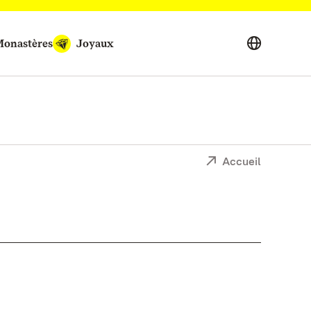
onastères
Joyaux
Accueil