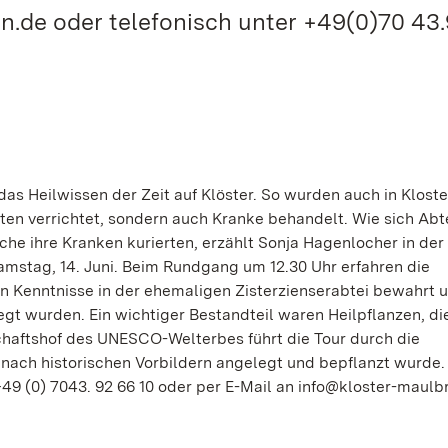
n.de oder telefonisch unter +49(0)70 43
das Heilwissen der Zeit auf Klöster. So wurden auch in Kloste
en verrichtet, sondern auch Kranke behandelt. Wie sich Abt
e ihre Kranken kurierten, erzählt Sonja Hagenlocher in der
mstag, 14. Juni. Beim Rundgang um 12.30 Uhr erfahren die
 Kenntnisse in der ehemaligen Zisterzienserabtei bewahrt 
gt wurden. Ein wichtiger Bestandteil waren Heilpflanzen, di
chaftshof des UNESCO-Welterbes führt die Tour durch die
nach historischen Vorbildern angelegt und bepflanzt wurde.
49 (0) 7043. 92 66 10 oder per E-Mail an info@kloster-maulb