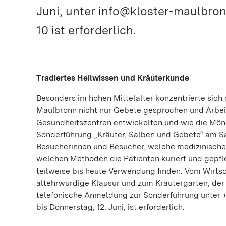
Juni, unter info@kloster-maulbron
10 ist erforderlich.
Tradiertes Heilwissen und Kräuterkunde
Besonders im hohen Mittelalter konzentrierte sich 
Maulbronn nicht nur Gebete gesprochen und Arbeit
Gesundheitszentren entwickelten und wie die Mönch
Sonderführung „Kräuter, Salben und Gebete“ am Sa
Besucherinnen und Besucher, welche medizinischen
welchen Methoden die Patienten kuriert und gepfle
teilweise bis heute Verwendung finden. Vom Wirts
altehrwürdige Klausur und zum Kräutergarten, der 
telefonische Anmeldung zur Sonderführung unter +
bis Donnerstag, 12. Juni, ist erforderlich.