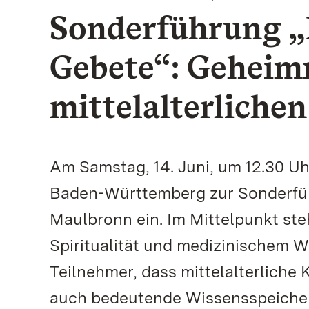
Sonderführung „
Gebete“: Geheimn
mittelalterliche
Am Samstag, 14. Juni, um 12.30 Uh
Baden-Württemberg zur Sonderführ
Maulbronn ein. Im Mittelpunkt ste
Spiritualität und medizinischem W
Teilnehmer, dass mittelalterliche 
auch bedeutende Wissensspeicher