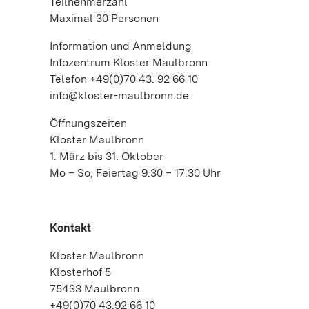
Teilnehmerzahl
Maximal 30 Personen
Information und Anmeldung
Infozentrum Kloster Maulbronn
Telefon +49(0)70 43. 92 66 10
info@kloster-maulbronn.de
Öffnungszeiten
Kloster Maulbronn
1. März bis 31. Oktober
Mo – So, Feiertag 9.30 – 17.30 Uhr
Kontakt
Kloster Maulbronn
Klosterhof 5
75433 Maulbronn
+49(0)70 43.92 66 10