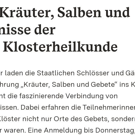
Kräuter, Salben und
isse der
n Klosterheilkunde
r laden die Staatlichen Schlösser und Gä
ung „Kräuter, Salben und Gebete“ ins K
ht die faszinierende Verbindung von
issen. Dabei erfahren die Teilnehmerinn
Klöster nicht nur Orte des Gebets, sonde
 waren. Eine Anmeldung bis Donnerstag,