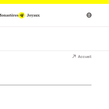
onastères
Joyaux
Accueil