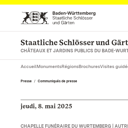
Vers la page d’accueil
Staatliche Schlösser und Gä
CHÂTEAUX ET JARDINS PUBLICS DU BADE-WU
Accueil
Monuments
Régions
Brochures
Visites guidé
Presse
Communiqués de presse
jeudi, 8. mai 2025
CHAPELLE FUNÉRAIRE DU WURTEMBERG | AUTR