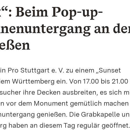
k“: Beim Pop-up-
nnenuntergang an de
ießen
in Pro Stuttgart e. V. zu einem „Sunset
dem Württemberg ein. Von 17.00 bis 21.00
ucher ihre Decken ausbreiten, es sich m
ben vor dem Monument gemütlich machen
nuntergang genießen. Die Grabkapelle u
rg haben an diesem Tag regulär geöffnet.