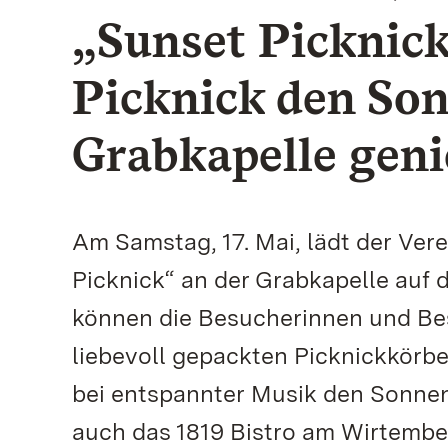
„Sunset Picknic
Picknick den So
Grabkapelle gen
Am Samstag, 17. Mai, lädt der Vere
Picknick“ an der Grabkapelle auf 
können die Besucherinnen und Bes
liebevoll gepackten Picknickkör
bei entspannter Musik den Sonne
auch das 1819 Bistro am Wirtembe