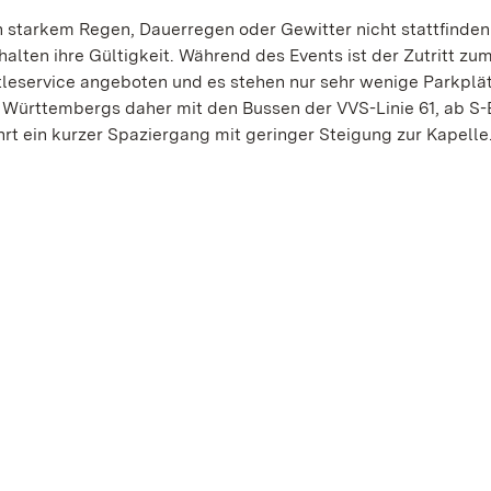
n starkem Regen, Dauerregen oder Gewitter nicht stattfinden
ehalten ihre Gültigkeit. Während des Events ist der Zutritt z
ttleservice angeboten und es stehen nur sehr wenige Parkplä
 Württembergs daher mit den Bussen der VVS-Linie 61, ab S
rt ein kurzer Spaziergang mit geringer Steigung zur Kapelle