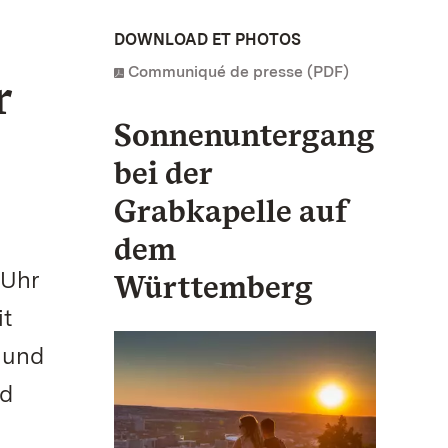
DOWNLOAD ET PHOTOS
Communiqué de presse (PDF)
r
Sonnenuntergang
bei der
Grabkapelle auf
dem
 Uhr
Württemberg
it
 und
nd