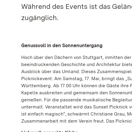
Während des Events ist das Geländ
zugänglich.
Genussvoll in den Sonnenuntergang
Hoch über den Dächern von Stuttgart, inmitten de
beeindruckenden Geschichte und Architektur biete
Ausblick über das Umland. Dieses Zusammenspiel m
Picknickevent: Am Samstag, 17. Mai, bringt das „
Württemberg. Ab 17.00 Uhr können die Gäste ihre 
Kapelle ausbreiten und gemeinsam den Sonnenunte
genießen. Für die passende musikalische Begleitun
untermalt. Veranstaltet wird das Sunset Picknick v
ist einfach magisch“, schwärmt Christiane Grau, M
Zusammenarbeit mit dem Verein freut. Das Picknic