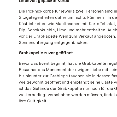
Liebevoll gepackte Körbe
Die Picknickkörbe für jeweils zwei Personen sind 
Sitzgelegenheiten daher um nichts kümmern. In de
Köstlichkeiten wie Maultaschen mit Kartoffelsala
Dip, Schokoküchle, Limo und mehr enthalten. Auch e
vor der Grabkapelle Wein zum Verkauf angeboten.
Sonnenuntergang entgegenblicken.
Grabkapelle zuvor geöffnet
Bevor das Event beginnt, hat die Grabkapelle regul
Besucher das Monument der ewigen Liebe mit sein
bis hinunter zur Grablege tauchen sie in dessen f
wie gewohnt geöffnet und empfängt seine Gäste von
ist das Gelände der Grabkapelle nur noch für die
wetterbedingt verschoben werden müssen, findet es
ihre Gültigkeit.